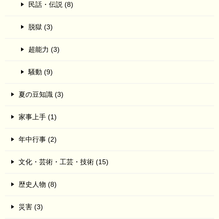
民話・伝説 (8)
脱獄 (3)
超能力 (3)
騒動 (9)
夏の豆知識 (3)
家事上手 (1)
年中行事 (2)
文化・芸術・工芸・技術 (15)
歴史人物 (8)
災害 (3)