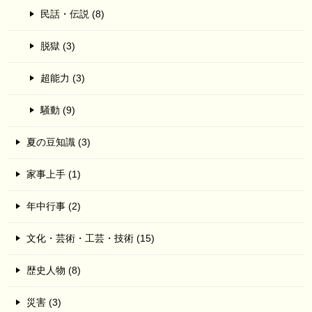
民話・伝説 (8)
脱獄 (3)
超能力 (3)
騒動 (9)
夏の豆知識 (3)
家事上手 (1)
年中行事 (2)
文化・芸術・工芸・技術 (15)
歴史人物 (8)
災害 (3)