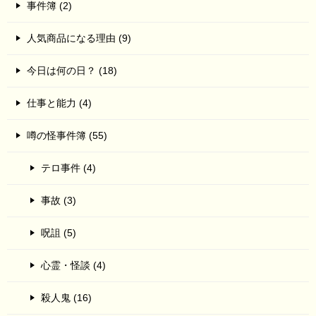
事件簿 (2)
人気商品になる理由 (9)
今日は何の日？ (18)
仕事と能力 (4)
噂の怪事件簿 (55)
テロ事件 (4)
事故 (3)
呪詛 (5)
心霊・怪談 (4)
殺人鬼 (16)