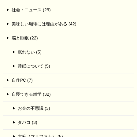
社会・ニュース (29)
美味しい珈琲には理由がある (42)
脳と睡眠 (22)
眠れない (5)
睡眠について (5)
自作PC (7)
自慢できる雑学 (32)
お金の不思議 (3)
タバコ (3)
大麻（マリファナ） (5)