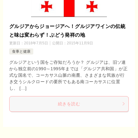
グルジアからジョージアへ！グルジアワインの伝統
と味は変わらず！ぶどう発祥の地
更新日：
2018年7月5日
公開日：
2015年11月9日
食事と健康
グルジアという国をご存知だろうか？ グルジアは、旧ソ連
から独立前の1990～1995年までは「グルジア共和国」が正
式な国名で、コーカサス山脈の南麓、さまざまな民族が行
き交うシルクロードの要所でもある南コーカサスに位置
し、 […]
続きを読む