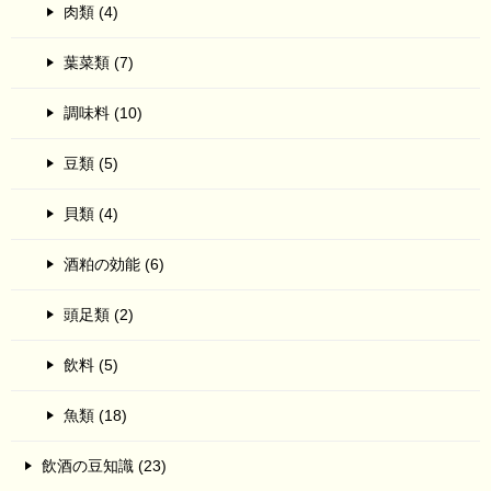
肉類 (4)
葉菜類 (7)
調味料 (10)
豆類 (5)
貝類 (4)
酒粕の効能 (6)
頭足類 (2)
飲料 (5)
魚類 (18)
飲酒の豆知識 (23)