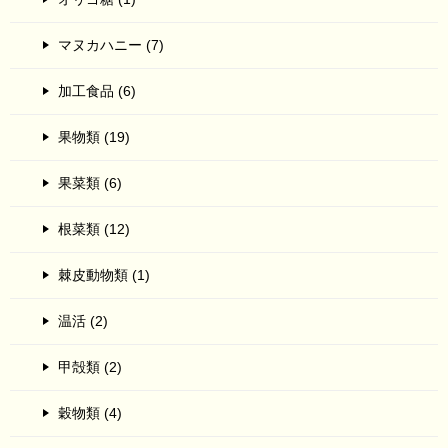
マヌカハニー (7)
加工食品 (6)
果物類 (19)
果菜類 (6)
根菜類 (12)
棘皮動物類 (1)
温活 (2)
甲殻類 (2)
穀物類 (4)