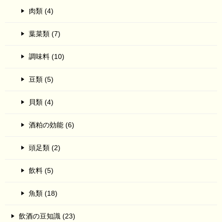
肉類 (4)
葉菜類 (7)
調味料 (10)
豆類 (5)
貝類 (4)
酒粕の効能 (6)
頭足類 (2)
飲料 (5)
魚類 (18)
飲酒の豆知識 (23)