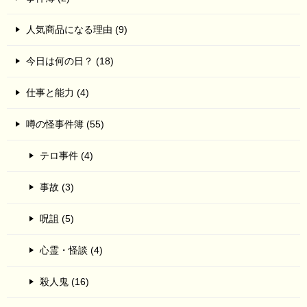
人気商品になる理由 (9)
今日は何の日？ (18)
仕事と能力 (4)
噂の怪事件簿 (55)
テロ事件 (4)
事故 (3)
呪詛 (5)
心霊・怪談 (4)
殺人鬼 (16)