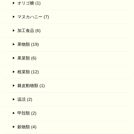
オリゴ糖 (1)
マヌカハニー (7)
加工食品 (6)
果物類 (19)
果菜類 (6)
根菜類 (12)
棘皮動物類 (1)
温活 (2)
甲殻類 (2)
穀物類 (4)