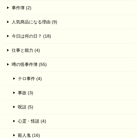
事件簿 (2)
人気商品になる理由 (9)
今日は何の日？ (18)
仕事と能力 (4)
噂の怪事件簿 (55)
テロ事件 (4)
事故 (3)
呪詛 (5)
心霊・怪談 (4)
殺人鬼 (16)