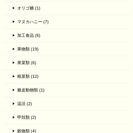
オリゴ糖 (1)
マヌカハニー (7)
加工食品 (6)
果物類 (19)
果菜類 (6)
根菜類 (12)
棘皮動物類 (1)
温活 (2)
甲殻類 (2)
穀物類 (4)