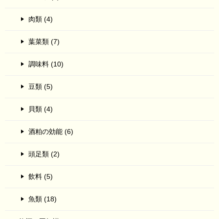
肉類 (4)
葉菜類 (7)
調味料 (10)
豆類 (5)
貝類 (4)
酒粕の効能 (6)
頭足類 (2)
飲料 (5)
魚類 (18)