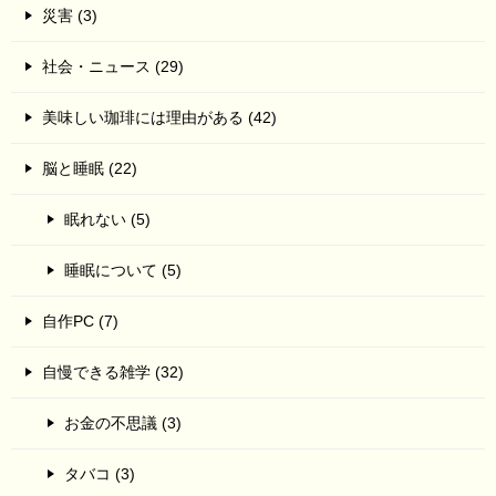
災害 (3)
社会・ニュース (29)
美味しい珈琲には理由がある (42)
脳と睡眠 (22)
眠れない (5)
睡眠について (5)
自作PC (7)
自慢できる雑学 (32)
お金の不思議 (3)
タバコ (3)