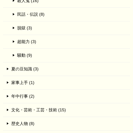
殺人鬼 (16)
民話・伝説 (8)
脱獄 (3)
超能力 (3)
騒動 (9)
夏の豆知識 (3)
家事上手 (1)
年中行事 (2)
文化・芸術・工芸・技術 (15)
歴史人物 (8)