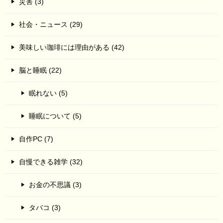
災害 (3)
社会・ニュース (29)
美味しい珈琲には理由がある (42)
脳と睡眠 (22)
眠れない (5)
睡眠について (5)
自作PC (7)
自慢できる雑学 (32)
お金の不思議 (3)
タバコ (3)