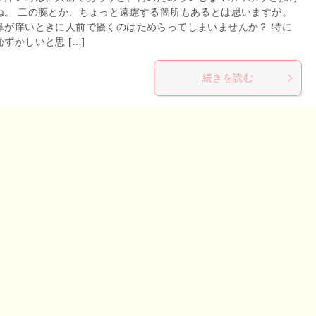
ね。 二の腕とか、ちょっと遠慮する箇所もあるとは思いますが。
鼻が痒いときに人前で掻くのはためらってしまいませんか？ 特に
ずかしいと思 […]
続きを読む