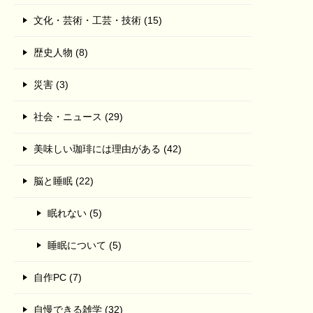
文化・芸術・工芸・技術 (15)
歴史人物 (8)
災害 (3)
社会・ニュース (29)
美味しい珈琲には理由がある (42)
脳と睡眠 (22)
眠れない (5)
睡眠について (5)
自作PC (7)
自慢できる雑学 (32)