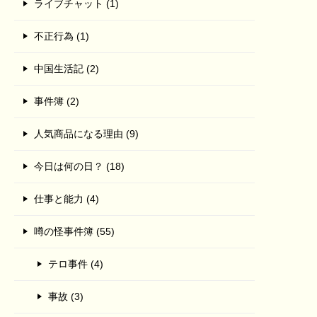
ライブチャット (1)
不正行為 (1)
中国生活記 (2)
事件簿 (2)
人気商品になる理由 (9)
今日は何の日？ (18)
仕事と能力 (4)
噂の怪事件簿 (55)
テロ事件 (4)
事故 (3)