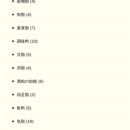
穀物類 (4)
肉類 (4)
葉菜類 (7)
調味料 (10)
豆類 (5)
貝類 (4)
酒粕の効能 (6)
頭足類 (2)
飲料 (5)
魚類 (18)