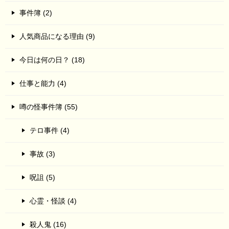
事件簿 (2)
人気商品になる理由 (9)
今日は何の日？ (18)
仕事と能力 (4)
噂の怪事件簿 (55)
テロ事件 (4)
事故 (3)
呪詛 (5)
心霊・怪談 (4)
殺人鬼 (16)