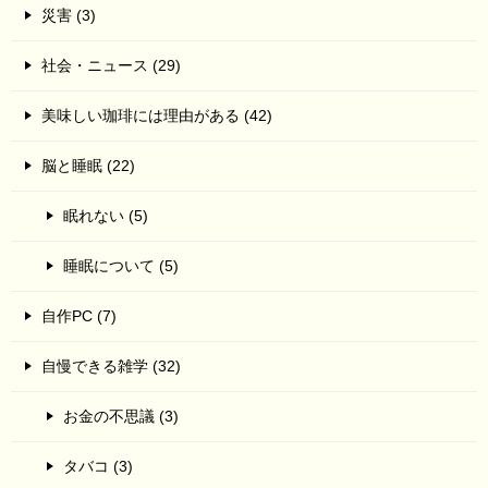
災害 (3)
社会・ニュース (29)
美味しい珈琲には理由がある (42)
脳と睡眠 (22)
眠れない (5)
睡眠について (5)
自作PC (7)
自慢できる雑学 (32)
お金の不思議 (3)
タバコ (3)