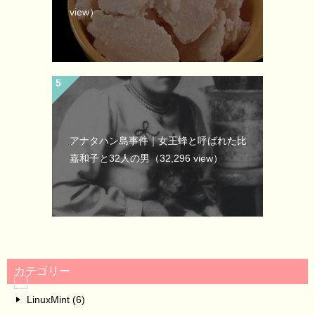
view）
アナタハン島事件｜女王蜂と呼ばれた比
嘉和子と32人の男
（32,296 view）
カテゴリー
LinuxMint (6)