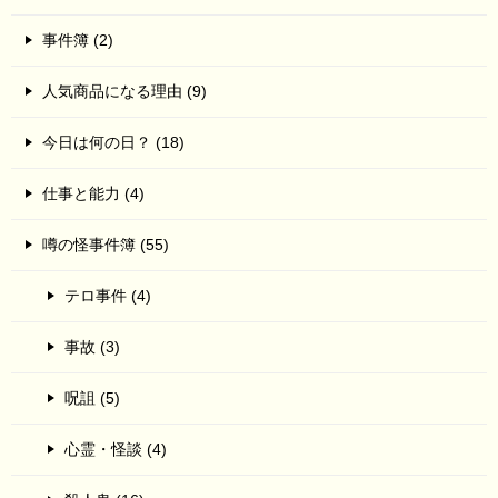
事件簿 (2)
人気商品になる理由 (9)
今日は何の日？ (18)
仕事と能力 (4)
噂の怪事件簿 (55)
テロ事件 (4)
事故 (3)
呪詛 (5)
心霊・怪談 (4)