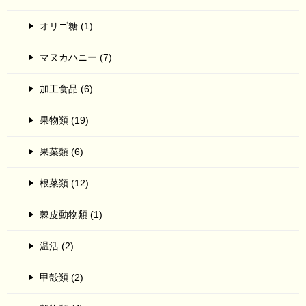
オリゴ糖 (1)
マヌカハニー (7)
加工食品 (6)
果物類 (19)
果菜類 (6)
根菜類 (12)
棘皮動物類 (1)
温活 (2)
甲殻類 (2)