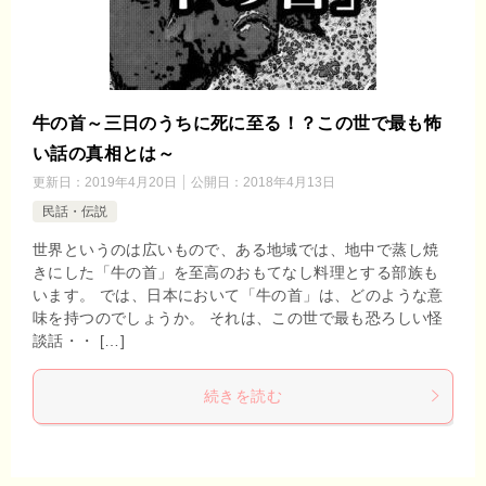
牛の首～三日のうちに死に至る！？この世で最も怖
い話の真相とは～
更新日：
2019年4月20日
公開日：
2018年4月13日
民話・伝説
世界というのは広いもので、ある地域では、地中で蒸し焼
きにした「牛の首」を至高のおもてなし料理とする部族も
います。 では、日本において「牛の首」は、どのような意
味を持つのでしょうか。 それは、この世で最も恐ろしい怪
談話・・ […]
続きを読む