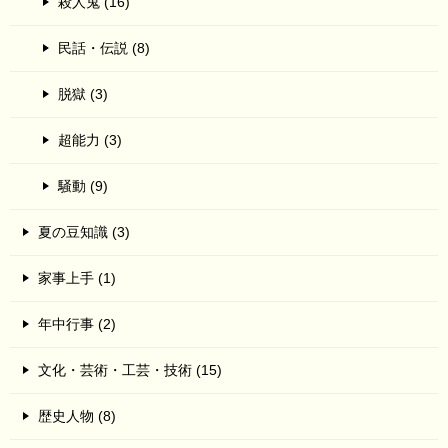
殺人鬼 (16)
民話・伝説 (8)
脱獄 (3)
超能力 (3)
騒動 (9)
夏の豆知識 (3)
家事上手 (1)
年中行事 (2)
文化・芸術・工芸・技術 (15)
歴史人物 (8)