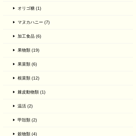
オリゴ糖 (1)
マヌカハニー (7)
加工食品 (6)
果物類 (19)
果菜類 (6)
根菜類 (12)
棘皮動物類 (1)
温活 (2)
甲殻類 (2)
穀物類 (4)