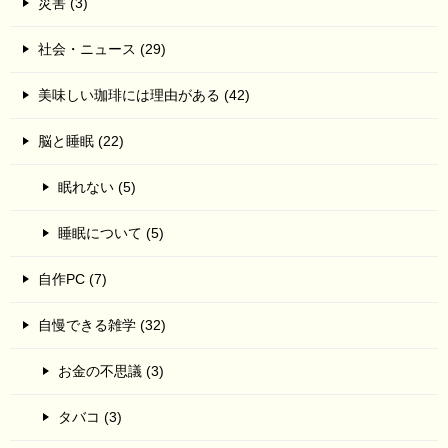
災害 (3)
社会・ニュース (29)
美味しい珈琲には理由がある (42)
脳と睡眠 (22)
眠れない (5)
睡眠について (5)
自作PC (7)
自慢できる雑学 (32)
お金の不思議 (3)
タバコ (3)