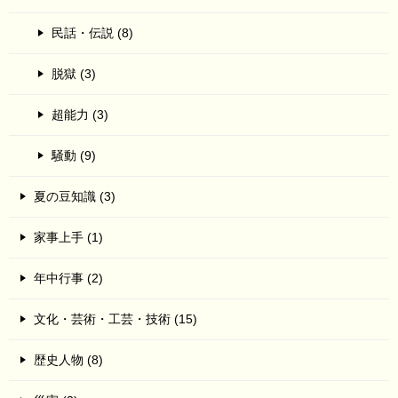
民話・伝説 (8)
脱獄 (3)
超能力 (3)
騒動 (9)
夏の豆知識 (3)
家事上手 (1)
年中行事 (2)
文化・芸術・工芸・技術 (15)
歴史人物 (8)