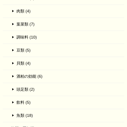
肉類 (4)
葉菜類 (7)
調味料 (10)
豆類 (5)
貝類 (4)
酒粕の効能 (6)
頭足類 (2)
飲料 (5)
魚類 (18)