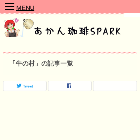
MENU
「牛の村」の記事一覧
Tweet