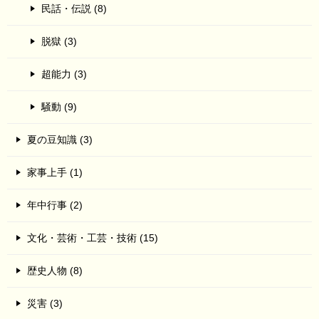
民話・伝説 (8)
脱獄 (3)
超能力 (3)
騒動 (9)
夏の豆知識 (3)
家事上手 (1)
年中行事 (2)
文化・芸術・工芸・技術 (15)
歴史人物 (8)
災害 (3)