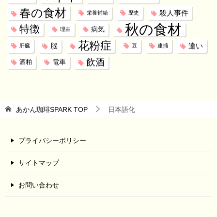
春の食材
殺人事件
栄養補給
歴史
秋の食材
特徴
病気
理由
花粉症
脳
違い
肝臓
豆
逮捕
飲酒
電車
酒粕
あかん珈琲SPARK
TOP
日本語化
プライバシーポリシー
サイトマップ
お問い合わせ