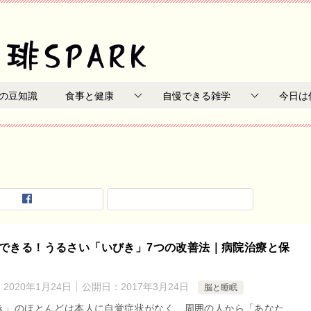
の豆知識
食事と健康
自慢できる雑学
今日は
できる！うるさい「いびき」7つの改善法｜病院治療と保
：
2020年1月24日
公開日：
2017年3月24日
脳と睡眠
き」のほとんどは本人に自覚症状がなく、周囲の人から「あなた、