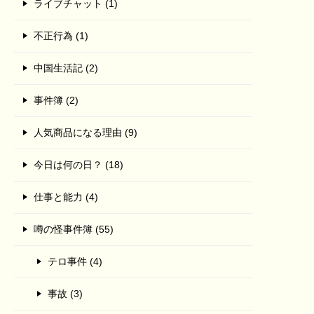
ライブチャット (1)
不正行為 (1)
中国生活記 (2)
事件簿 (2)
人気商品になる理由 (9)
今日は何の日？ (18)
仕事と能力 (4)
噂の怪事件簿 (55)
テロ事件 (4)
事故 (3)