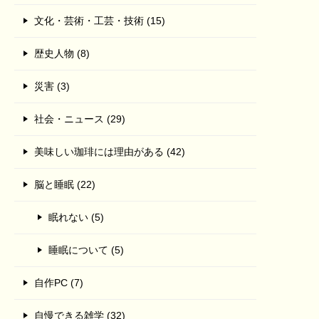
文化・芸術・工芸・技術 (15)
歴史人物 (8)
災害 (3)
社会・ニュース (29)
美味しい珈琲には理由がある (42)
脳と睡眠 (22)
眠れない (5)
睡眠について (5)
自作PC (7)
自慢できる雑学 (32)