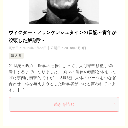
ヴィクター・フランケンシュタインの日記～青年が
没頭した解剖学～
更新日：
2019年9月22日
公開日：
2018年3月9日
殺人鬼
21世紀の現在、医学の進歩によって、人は頭部移植手術に
着手するまでになりました。 別々の遺体の頭部と体をつな
げた事例は衝撃的ですが、18世紀に人体のパーツをつなぎ
合わせ、命を与えようとした医学者がいたと言われていま
す。 […]
続きを読む