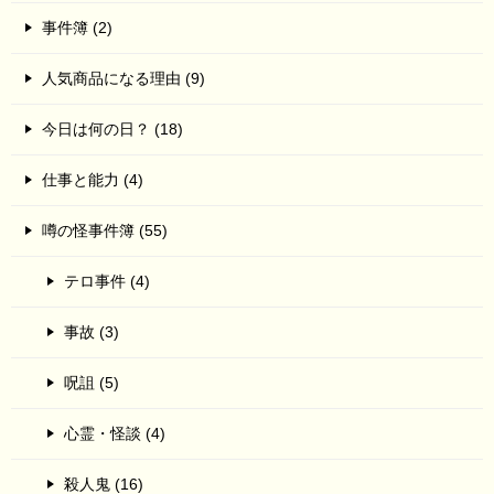
事件簿 (2)
人気商品になる理由 (9)
今日は何の日？ (18)
仕事と能力 (4)
噂の怪事件簿 (55)
テロ事件 (4)
事故 (3)
呪詛 (5)
心霊・怪談 (4)
殺人鬼 (16)