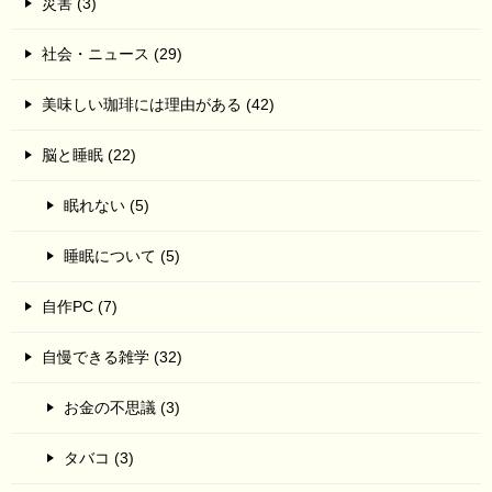
災害 (3)
社会・ニュース (29)
美味しい珈琲には理由がある (42)
脳と睡眠 (22)
眠れない (5)
睡眠について (5)
自作PC (7)
自慢できる雑学 (32)
お金の不思議 (3)
タバコ (3)