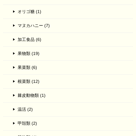
オリゴ糖 (1)
マヌカハニー (7)
加工食品 (6)
果物類 (19)
果菜類 (6)
根菜類 (12)
棘皮動物類 (1)
温活 (2)
甲殻類 (2)