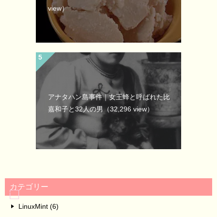
view）
アナタハン島事件｜女王蜂と呼ばれた比
嘉和子と32人の男
（32,296 view）
カテゴリー
LinuxMint (6)