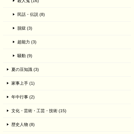
殺人鬼 (16)
民話・伝説 (8)
脱獄 (3)
超能力 (3)
騒動 (9)
夏の豆知識 (3)
家事上手 (1)
年中行事 (2)
文化・芸術・工芸・技術 (15)
歴史人物 (8)