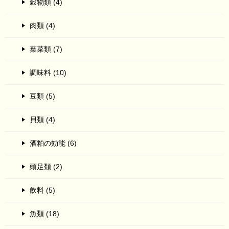
穀物類 (4)
肉類 (4)
葉菜類 (7)
調味料 (10)
豆類 (5)
貝類 (4)
酒粕の効能 (6)
頭足類 (2)
飲料 (5)
魚類 (18)