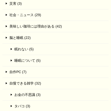
災害 (3)
社会・ニュース (29)
美味しい珈琲には理由がある (42)
脳と睡眠 (22)
眠れない (5)
睡眠について (5)
自作PC (7)
自慢できる雑学 (32)
お金の不思議 (3)
タバコ (3)