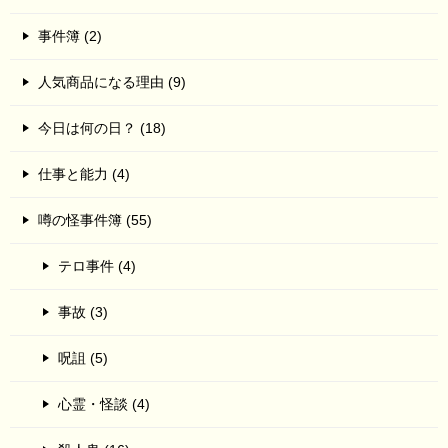
事件簿 (2)
人気商品になる理由 (9)
今日は何の日？ (18)
仕事と能力 (4)
噂の怪事件簿 (55)
テロ事件 (4)
事故 (3)
呪詛 (5)
心霊・怪談 (4)