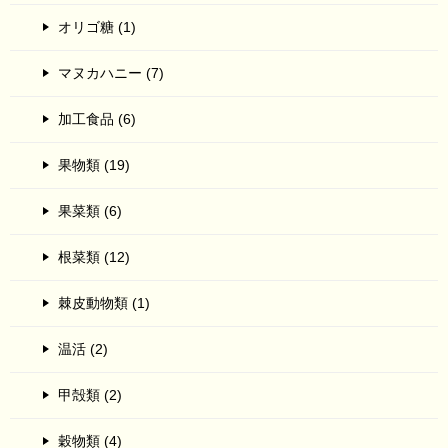
オリゴ糖 (1)
マヌカハニー (7)
加工食品 (6)
果物類 (19)
果菜類 (6)
根菜類 (12)
棘皮動物類 (1)
温活 (2)
甲殻類 (2)
穀物類 (4)