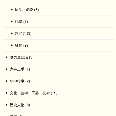
民話・伝説 (8)
脱獄 (3)
超能力 (3)
騒動 (9)
夏の豆知識 (3)
家事上手 (1)
年中行事 (2)
文化・芸術・工芸・技術 (15)
歴史人物 (8)