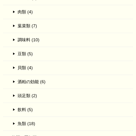
肉類 (4)
葉菜類 (7)
調味料 (10)
豆類 (5)
貝類 (4)
酒粕の効能 (6)
頭足類 (2)
飲料 (5)
魚類 (18)