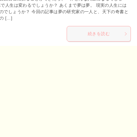
第で人生は変わるでしょうか？ あくまで夢は夢。 現実の人生には
のでしょうか？ 今回の記事は夢の研究家の一人と、天下の奇書と
 […]
続きを読む