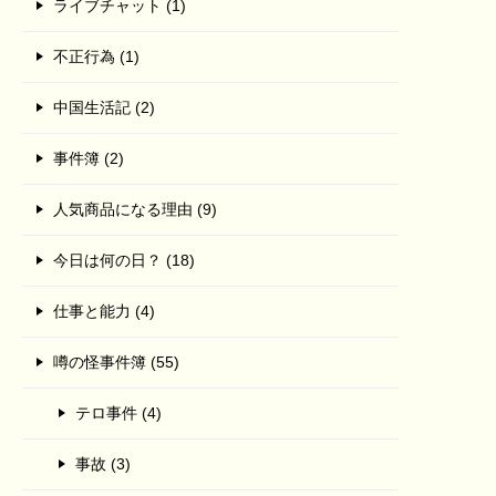
ライブチャット (1)
不正行為 (1)
中国生活記 (2)
事件簿 (2)
人気商品になる理由 (9)
今日は何の日？ (18)
仕事と能力 (4)
噂の怪事件簿 (55)
テロ事件 (4)
事故 (3)