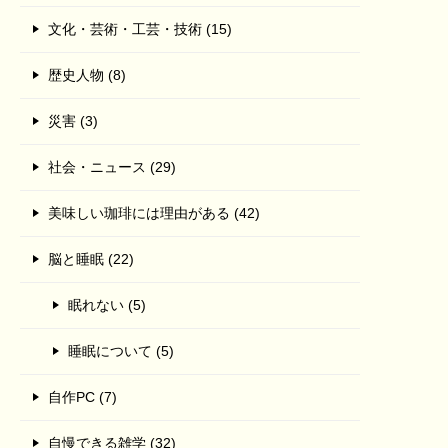
文化・芸術・工芸・技術 (15)
歴史人物 (8)
災害 (3)
社会・ニュース (29)
美味しい珈琲には理由がある (42)
脳と睡眠 (22)
眠れない (5)
睡眠について (5)
自作PC (7)
自慢できる雑学 (32)