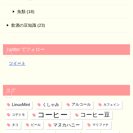
魚類 (18)
飲酒の豆知識 (23)
Twitter でフォロー
ツイート
タグ
LinuxMint
くしゃみ
アルコール
カフェイン
コーヒー
コーヒー豆
コデトモ
マヌカハニー
タコ
ビール
マリファナ