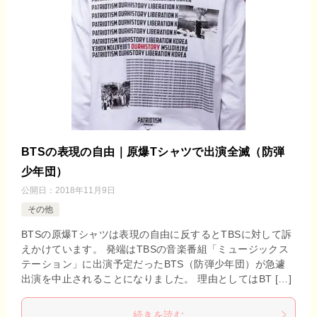
BTSの表現の自由｜原爆Tシャツで出演全滅（防弾
少年団）
公開日：
2018年11月9日
その他
BTSの原爆Tシャツは表現の自由に反するとTBSに対して訴
えかけています。 発端はTBSの音楽番組「ミュージックス
テーション」に出演予定だったBTS（防弾少年団）が急遽
出演を中止されることになりました。 理由としてはBT […]
続きを読む