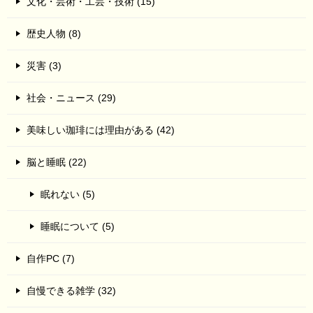
文化・芸術・工芸・技術 (15)
歴史人物 (8)
災害 (3)
社会・ニュース (29)
美味しい珈琲には理由がある (42)
脳と睡眠 (22)
眠れない (5)
睡眠について (5)
自作PC (7)
自慢できる雑学 (32)