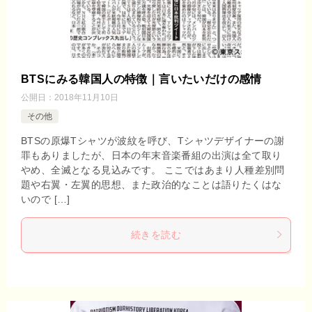
BTSにみる韓国人の特徴｜言いたいだけの感情
公開日：
2018年11月10日
その他
BTSの原爆Tシャツが波紋を呼び、Tシャツデザイナーの謝
罪もありましたが、日本の年末音楽番組の出演は全て取り
やめ、全滅となる見込みです。 ここではあまり人種差別問
題や右翼・左翼的思想、また政治的なことは語りたくはな
いので […]
続きを読む