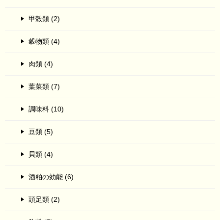
甲殻類 (2)
穀物類 (4)
肉類 (4)
葉菜類 (7)
調味料 (10)
豆類 (5)
貝類 (4)
酒粕の効能 (6)
頭足類 (2)