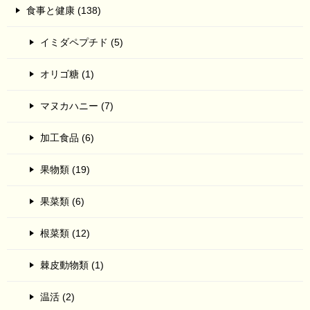
食事と健康 (138)
イミダペプチド (5)
オリゴ糖 (1)
マヌカハニー (7)
加工食品 (6)
果物類 (19)
果菜類 (6)
根菜類 (12)
棘皮動物類 (1)
温活 (2)