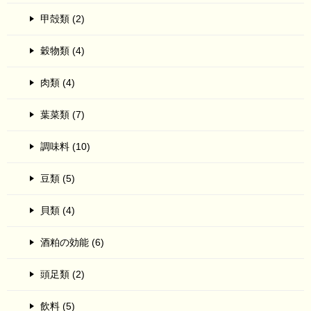
甲殻類 (2)
穀物類 (4)
肉類 (4)
葉菜類 (7)
調味料 (10)
豆類 (5)
貝類 (4)
酒粕の効能 (6)
頭足類 (2)
飲料 (5)