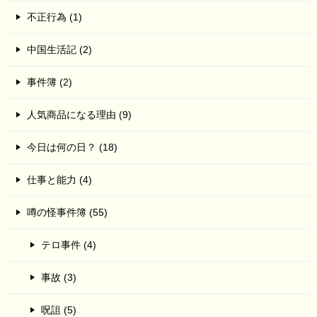
不正行為 (1)
中国生活記 (2)
事件簿 (2)
人気商品になる理由 (9)
今日は何の日？ (18)
仕事と能力 (4)
噂の怪事件簿 (55)
テロ事件 (4)
事故 (3)
呪詛 (5)