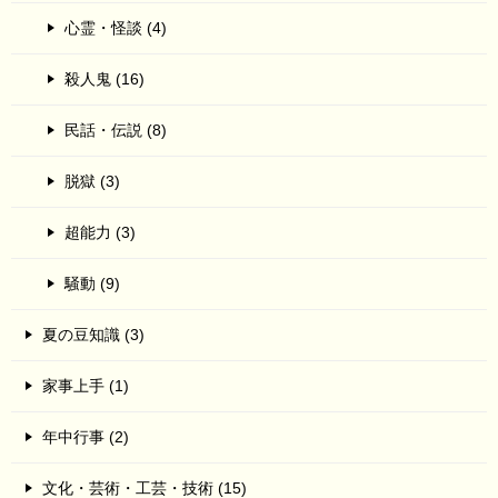
心霊・怪談 (4)
殺人鬼 (16)
民話・伝説 (8)
脱獄 (3)
超能力 (3)
騒動 (9)
夏の豆知識 (3)
家事上手 (1)
年中行事 (2)
文化・芸術・工芸・技術 (15)