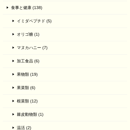
食事と健康 (138)
イミダペプチド (5)
オリゴ糖 (1)
マヌカハニー (7)
加工食品 (6)
果物類 (19)
果菜類 (6)
根菜類 (12)
棘皮動物類 (1)
温活 (2)