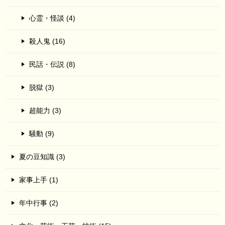
心霊・怪談 (4)
殺人鬼 (16)
民話・伝説 (8)
脱獄 (3)
超能力 (3)
騒動 (9)
夏の豆知識 (3)
家事上手 (1)
年中行事 (2)