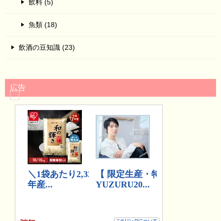
飲料 (5)
魚類 (18)
飲酒の豆知識 (23)
広告