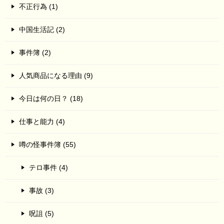
不正行為 (1)
中国生活記 (2)
事件簿 (2)
人気商品になる理由 (9)
今日は何の日？ (18)
仕事と能力 (4)
噂の怪事件簿 (55)
テロ事件 (4)
事故 (3)
呪詛 (5)