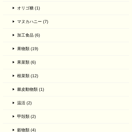
オリゴ糖 (1)
マヌカハニー (7)
加工食品 (6)
果物類 (19)
果菜類 (6)
根菜類 (12)
棘皮動物類 (1)
温活 (2)
甲殻類 (2)
穀物類 (4)