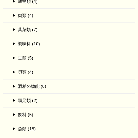
穀物類 (4)
肉類 (4)
葉菜類 (7)
調味料 (10)
豆類 (5)
貝類 (4)
酒粕の効能 (6)
頭足類 (2)
飲料 (5)
魚類 (18)