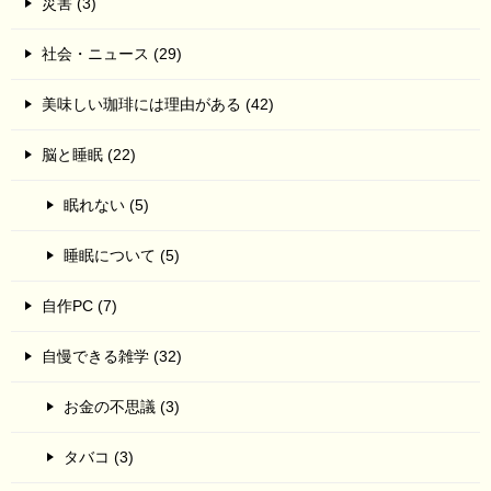
災害 (3)
社会・ニュース (29)
美味しい珈琲には理由がある (42)
脳と睡眠 (22)
眠れない (5)
睡眠について (5)
自作PC (7)
自慢できる雑学 (32)
お金の不思議 (3)
タバコ (3)