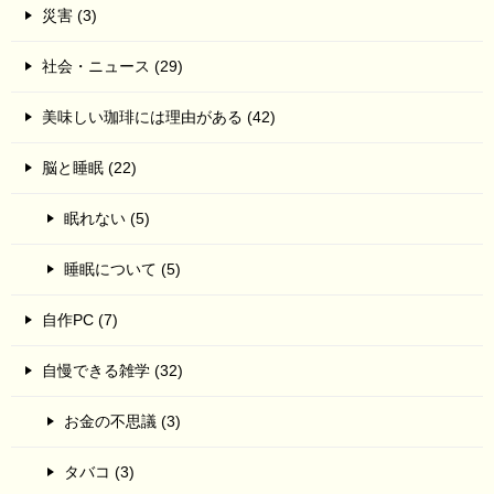
災害 (3)
社会・ニュース (29)
美味しい珈琲には理由がある (42)
脳と睡眠 (22)
眠れない (5)
睡眠について (5)
自作PC (7)
自慢できる雑学 (32)
お金の不思議 (3)
タバコ (3)