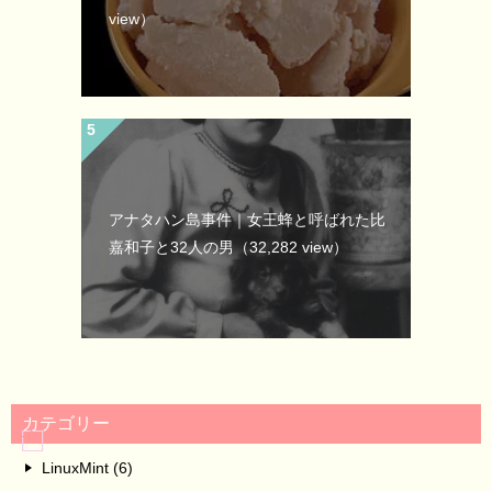
view）
アナタハン島事件｜女王蜂と呼ばれた比
嘉和子と32人の男
（32,282 view）
カテゴリー
LinuxMint (6)