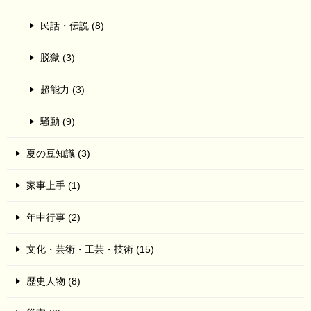
民話・伝説 (8)
脱獄 (3)
超能力 (3)
騒動 (9)
夏の豆知識 (3)
家事上手 (1)
年中行事 (2)
文化・芸術・工芸・技術 (15)
歴史人物 (8)