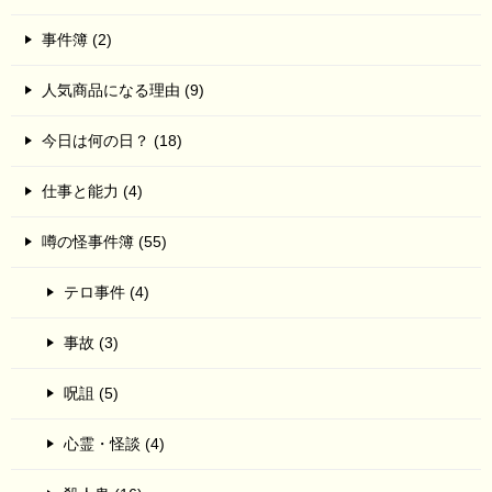
事件簿 (2)
人気商品になる理由 (9)
今日は何の日？ (18)
仕事と能力 (4)
噂の怪事件簿 (55)
テロ事件 (4)
事故 (3)
呪詛 (5)
心霊・怪談 (4)