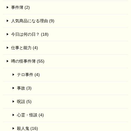
事件簿 (2)
人気商品になる理由 (9)
今日は何の日？ (18)
仕事と能力 (4)
噂の怪事件簿 (55)
テロ事件 (4)
事故 (3)
呪詛 (5)
心霊・怪談 (4)
殺人鬼 (16)