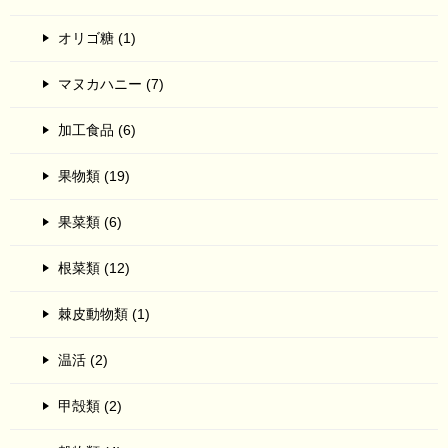
オリゴ糖 (1)
マヌカハニー (7)
加工食品 (6)
果物類 (19)
果菜類 (6)
根菜類 (12)
棘皮動物類 (1)
温活 (2)
甲殻類 (2)