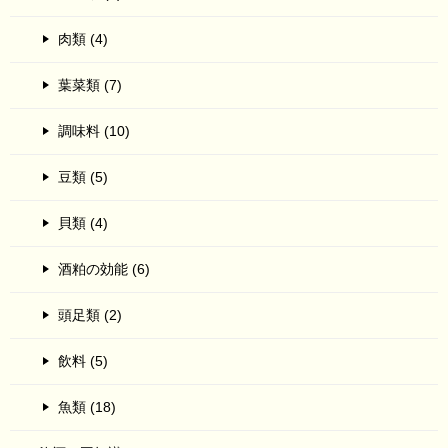
肉類 (4)
葉菜類 (7)
調味料 (10)
豆類 (5)
貝類 (4)
酒粕の効能 (6)
頭足類 (2)
飲料 (5)
魚類 (18)