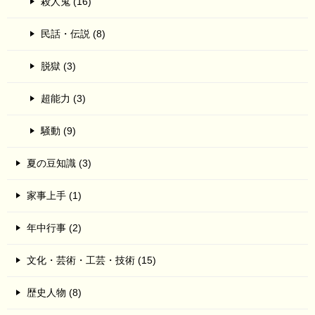
殺人鬼 (16)
民話・伝説 (8)
脱獄 (3)
超能力 (3)
騒動 (9)
夏の豆知識 (3)
家事上手 (1)
年中行事 (2)
文化・芸術・工芸・技術 (15)
歴史人物 (8)