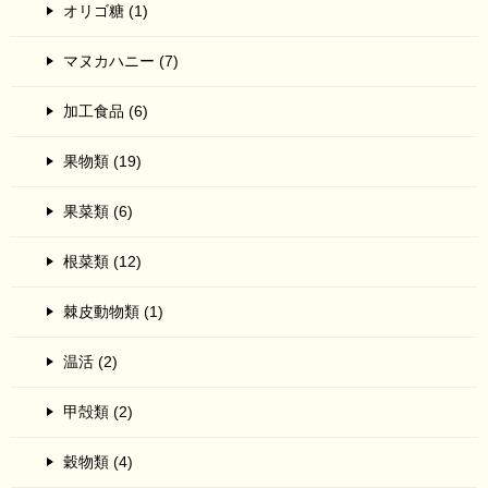
オリゴ糖 (1)
マヌカハニー (7)
加工食品 (6)
果物類 (19)
果菜類 (6)
根菜類 (12)
棘皮動物類 (1)
温活 (2)
甲殻類 (2)
穀物類 (4)