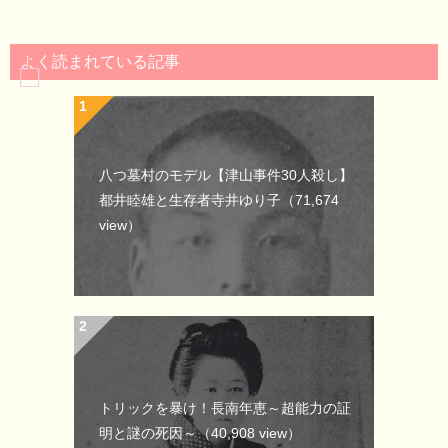
よく読まれている記事
八つ墓村のモデル【津山事件30人殺し】
都井睦雄と生存者寺井ゆり子
（71,674
view）
トリックを暴け！長南年恵～超能力の証
明と謎の死因～
（40,908 view）