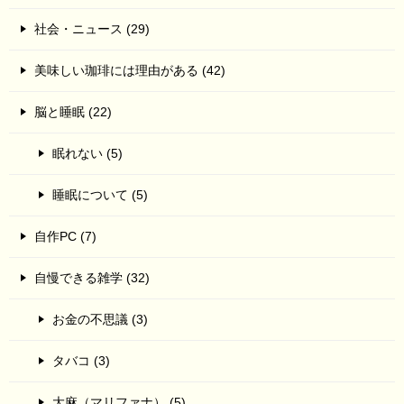
社会・ニュース (29)
美味しい珈琲には理由がある (42)
脳と睡眠 (22)
眠れない (5)
睡眠について (5)
自作PC (7)
自慢できる雑学 (32)
お金の不思議 (3)
タバコ (3)
大麻（マリファナ） (5)