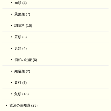
肉類 (4)
葉菜類 (7)
調味料 (10)
豆類 (5)
貝類 (4)
酒粕の効能 (6)
頭足類 (2)
飲料 (5)
魚類 (18)
飲酒の豆知識 (23)