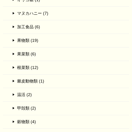
マヌカハニー (7)
加工食品 (6)
果物類 (19)
果菜類 (6)
根菜類 (12)
棘皮動物類 (1)
温活 (2)
甲殻類 (2)
穀物類 (4)