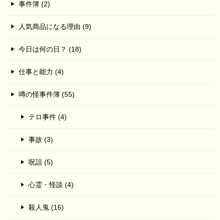
事件簿 (2)
人気商品になる理由 (9)
今日は何の日？ (18)
仕事と能力 (4)
噂の怪事件簿 (55)
テロ事件 (4)
事故 (3)
呪詛 (5)
心霊・怪談 (4)
殺人鬼 (16)