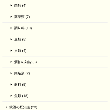
肉類 (4)
葉菜類 (7)
調味料 (10)
豆類 (5)
貝類 (4)
酒粕の効能 (6)
頭足類 (2)
飲料 (5)
魚類 (18)
飲酒の豆知識 (23)