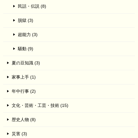
民話・伝説 (8)
脱獄 (3)
超能力 (3)
騒動 (9)
夏の豆知識 (3)
家事上手 (1)
年中行事 (2)
文化・芸術・工芸・技術 (15)
歴史人物 (8)
災害 (3)