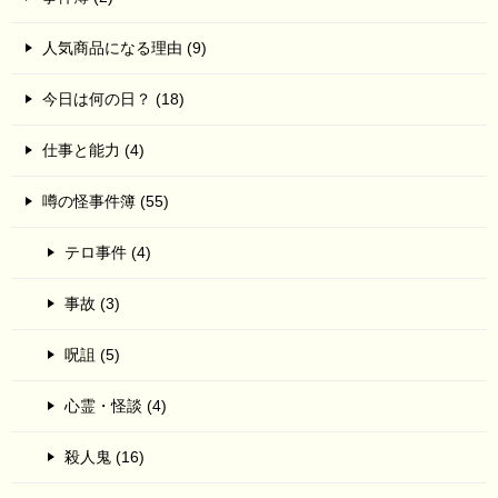
人気商品になる理由 (9)
今日は何の日？ (18)
仕事と能力 (4)
噂の怪事件簿 (55)
テロ事件 (4)
事故 (3)
呪詛 (5)
心霊・怪談 (4)
殺人鬼 (16)