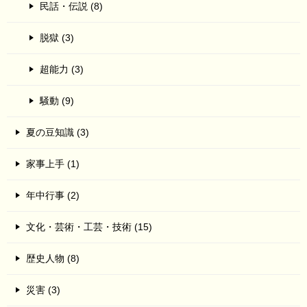
民話・伝説 (8)
脱獄 (3)
超能力 (3)
騒動 (9)
夏の豆知識 (3)
家事上手 (1)
年中行事 (2)
文化・芸術・工芸・技術 (15)
歴史人物 (8)
災害 (3)