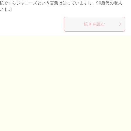
私ですらジャニーズという言葉は知っていますし、90歳代の老人
 […]
続きを読む