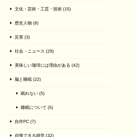
文化・芸術・工芸・技術 (15)
歴史人物 (8)
災害 (3)
社会・ニュース (29)
美味しい珈琲には理由がある (42)
脳と睡眠 (22)
眠れない (5)
睡眠について (5)
自作PC (7)
自慢できる雑学 (32)