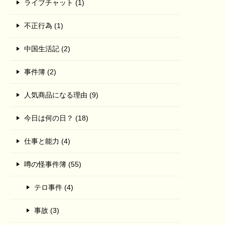
ライブチャット (1)
不正行為 (1)
中国生活記 (2)
事件簿 (2)
人気商品になる理由 (9)
今日は何の日？ (18)
仕事と能力 (4)
噂の怪事件簿 (55)
テロ事件 (4)
事故 (3)