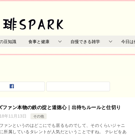
の豆知識
食事と健康
自慢できる雑学
今日は
ズファン本物の鉄の掟と道徳心｜出待ちルールと仕切り
018年11月13日
その他
ファンというのはどこにでも居るものでして、そのくらいジャニ
に所属しているタレントが人気だということですね。 テレビをあ