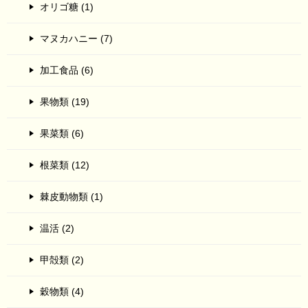
オリゴ糖 (1)
マヌカハニー (7)
加工食品 (6)
果物類 (19)
果菜類 (6)
根菜類 (12)
棘皮動物類 (1)
温活 (2)
甲殻類 (2)
穀物類 (4)