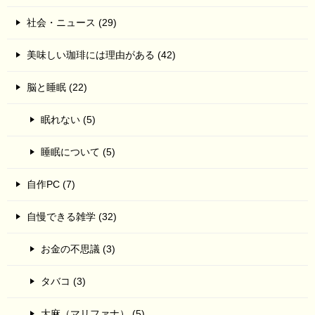
社会・ニュース (29)
美味しい珈琲には理由がある (42)
脳と睡眠 (22)
眠れない (5)
睡眠について (5)
自作PC (7)
自慢できる雑学 (32)
お金の不思議 (3)
タバコ (3)
大麻（マリファナ） (5)