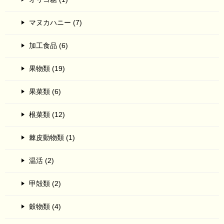
マヌカハニー (7)
加工食品 (6)
果物類 (19)
果菜類 (6)
根菜類 (12)
棘皮動物類 (1)
温活 (2)
甲殻類 (2)
穀物類 (4)