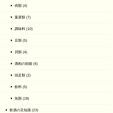
肉類 (4)
葉菜類 (7)
調味料 (10)
豆類 (5)
貝類 (4)
酒粕の効能 (6)
頭足類 (2)
飲料 (5)
魚類 (18)
飲酒の豆知識 (23)