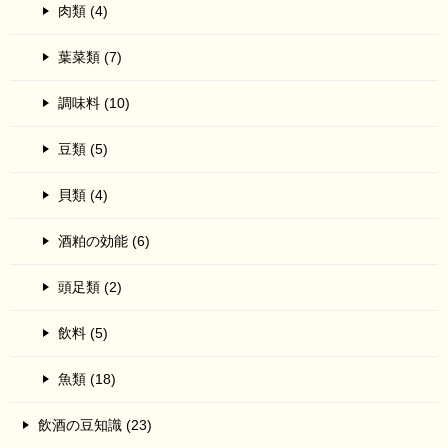
肉類 (4)
葉菜類 (7)
調味料 (10)
豆類 (5)
貝類 (4)
酒粕の効能 (6)
頭足類 (2)
飲料 (5)
魚類 (18)
飲酒の豆知識 (23)