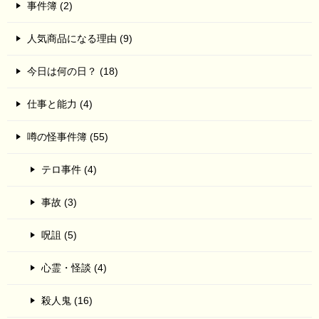
事件簿 (2)
人気商品になる理由 (9)
今日は何の日？ (18)
仕事と能力 (4)
噂の怪事件簿 (55)
テロ事件 (4)
事故 (3)
呪詛 (5)
心霊・怪談 (4)
殺人鬼 (16)