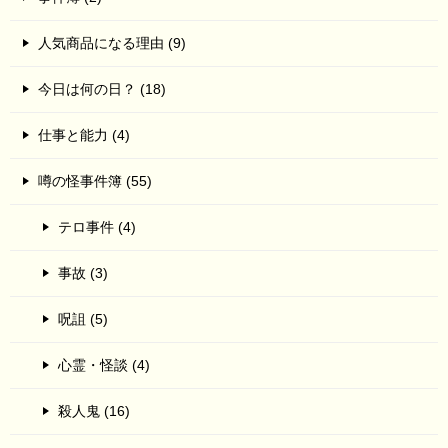
人気商品になる理由 (9)
今日は何の日？ (18)
仕事と能力 (4)
噂の怪事件簿 (55)
テロ事件 (4)
事故 (3)
呪詛 (5)
心霊・怪談 (4)
殺人鬼 (16)