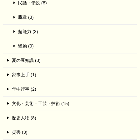
民話・伝説 (8)
脱獄 (3)
超能力 (3)
騒動 (9)
夏の豆知識 (3)
家事上手 (1)
年中行事 (2)
文化・芸術・工芸・技術 (15)
歴史人物 (8)
災害 (3)