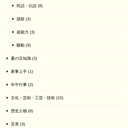
民話・伝説 (8)
脱獄 (3)
超能力 (3)
騒動 (9)
夏の豆知識 (3)
家事上手 (1)
年中行事 (2)
文化・芸術・工芸・技術 (15)
歴史人物 (8)
災害 (3)