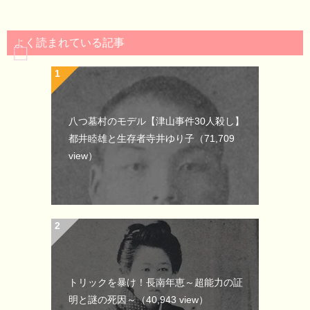
よく読まれている記事
八つ墓村のモデル【津山事件30人殺し】
都井睦雄と生存者寺井ゆり子
（71,709
view）
トリックを暴け！長南年恵～超能力の証
明と謎の死因～
（40,943 view）