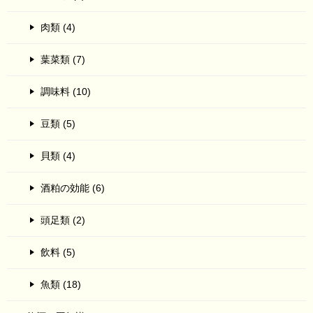
肉類 (4)
葉菜類 (7)
調味料 (10)
豆類 (5)
貝類 (4)
酒粕の効能 (6)
頭足類 (2)
飲料 (5)
魚類 (18)