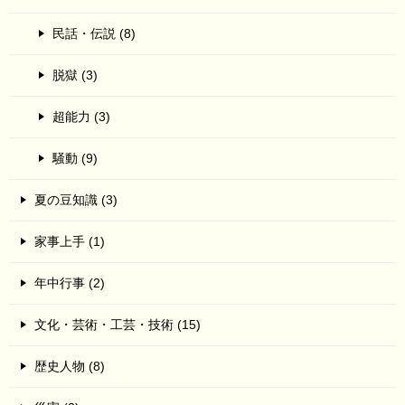
民話・伝説 (8)
脱獄 (3)
超能力 (3)
騒動 (9)
夏の豆知識 (3)
家事上手 (1)
年中行事 (2)
文化・芸術・工芸・技術 (15)
歴史人物 (8)