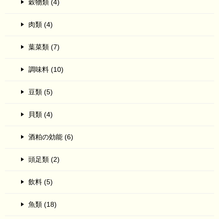
穀物類 (4)
肉類 (4)
葉菜類 (7)
調味料 (10)
豆類 (5)
貝類 (4)
酒粕の効能 (6)
頭足類 (2)
飲料 (5)
魚類 (18)