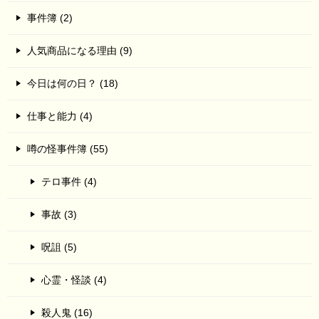
事件簿 (2)
人気商品になる理由 (9)
今日は何の日？ (18)
仕事と能力 (4)
噂の怪事件簿 (55)
テロ事件 (4)
事故 (3)
呪詛 (5)
心霊・怪談 (4)
殺人鬼 (16)