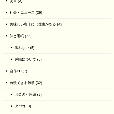
災害 (3)
社会・ニュース (29)
美味しい珈琲には理由がある (42)
脳と睡眠 (22)
眠れない (5)
睡眠について (5)
自作PC (7)
自慢できる雑学 (32)
お金の不思議 (3)
タバコ (3)