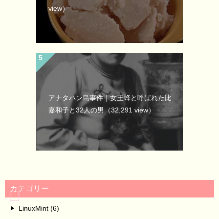
view）
アナタハン島事件｜女王蜂と呼ばれた比
嘉和子と32人の男
（32,291 view）
カテゴリー
LinuxMint (6)