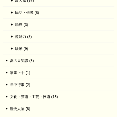
殺人鬼 (16)
民話・伝説 (8)
脱獄 (3)
超能力 (3)
騒動 (9)
夏の豆知識 (3)
家事上手 (1)
年中行事 (2)
文化・芸術・工芸・技術 (15)
歴史人物 (8)