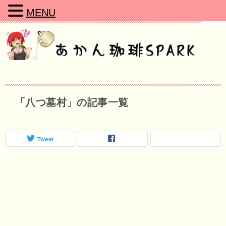
MENU
「八つ墓村」の記事一覧
Tweet