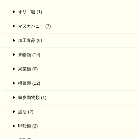
オリゴ糖 (1)
マヌカハニー (7)
加工食品 (6)
果物類 (19)
果菜類 (6)
根菜類 (12)
棘皮動物類 (1)
温活 (2)
甲殻類 (2)