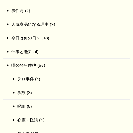
事件簿 (2)
人気商品になる理由 (9)
今日は何の日？ (18)
仕事と能力 (4)
噂の怪事件簿 (55)
テロ事件 (4)
事故 (3)
呪詛 (5)
心霊・怪談 (4)