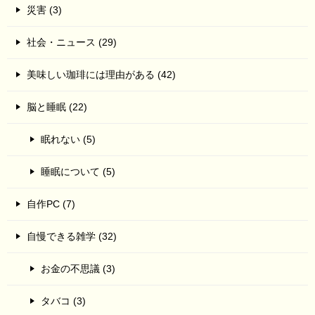
災害 (3)
社会・ニュース (29)
美味しい珈琲には理由がある (42)
脳と睡眠 (22)
眠れない (5)
睡眠について (5)
自作PC (7)
自慢できる雑学 (32)
お金の不思議 (3)
タバコ (3)