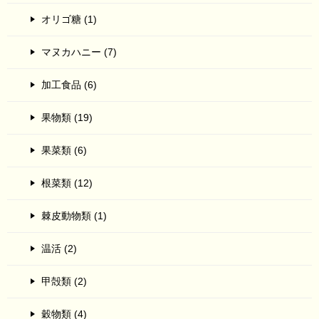
オリゴ糖 (1)
マヌカハニー (7)
加工食品 (6)
果物類 (19)
果菜類 (6)
根菜類 (12)
棘皮動物類 (1)
温活 (2)
甲殻類 (2)
穀物類 (4)