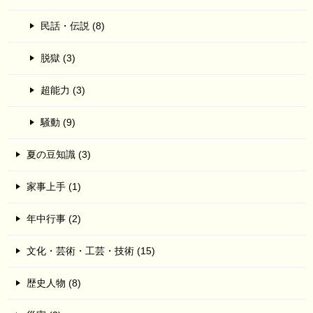
民話・伝説 (8)
脱獄 (3)
超能力 (3)
騒動 (9)
夏の豆知識 (3)
家事上手 (1)
年中行事 (2)
文化・芸術・工芸・技術 (15)
歴史人物 (8)