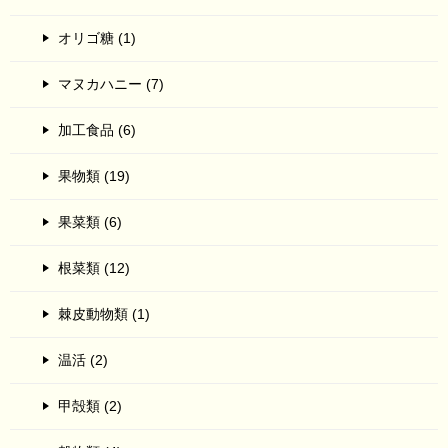
オリゴ糖 (1)
マヌカハニー (7)
加工食品 (6)
果物類 (19)
果菜類 (6)
根菜類 (12)
棘皮動物類 (1)
温活 (2)
甲殻類 (2)