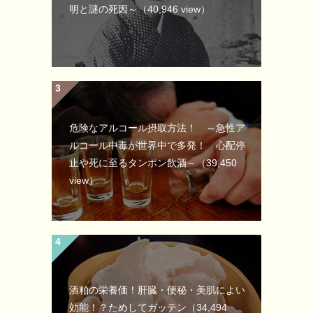
明と謎の死因～
（40,946 view）
危険なアルコール摂取方法！ ～急性ア
ルコール中毒が世界中で多発！ 心配停
止や死に至るタンポン飲酒～
（39,450
view）
酒粕の栄養価！肝臓・便秘・美肌によい
効能！？ためしてガッテン
（34,494