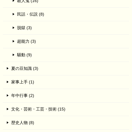
殺人鬼 (16)
民話・伝説 (8)
脱獄 (3)
超能力 (3)
騒動 (9)
夏の豆知識 (3)
家事上手 (1)
年中行事 (2)
文化・芸術・工芸・技術 (15)
歴史人物 (8)