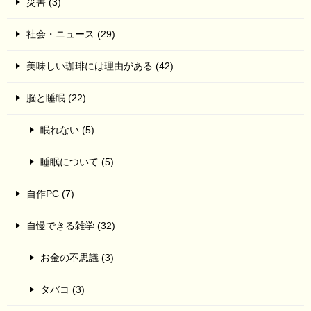
災害 (3)
社会・ニュース (29)
美味しい珈琲には理由がある (42)
脳と睡眠 (22)
眠れない (5)
睡眠について (5)
自作PC (7)
自慢できる雑学 (32)
お金の不思議 (3)
タバコ (3)