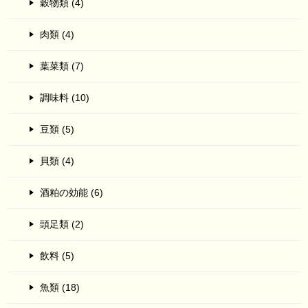
穀物類 (4)
肉類 (4)
葉菜類 (7)
調味料 (10)
豆類 (5)
貝類 (4)
酒粕の効能 (6)
頭足類 (2)
飲料 (5)
魚類 (18)