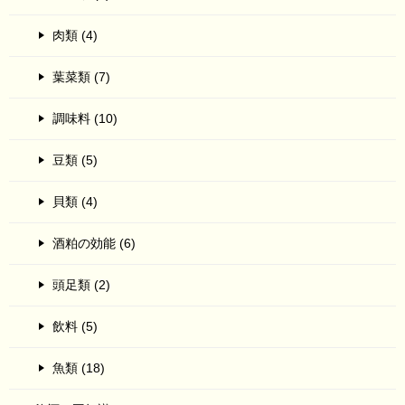
肉類 (4)
葉菜類 (7)
調味料 (10)
豆類 (5)
貝類 (4)
酒粕の効能 (6)
頭足類 (2)
飲料 (5)
魚類 (18)