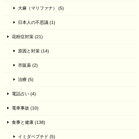
大麻（マリファナ） (5)
日本人の不思議 (1)
花粉症対策 (21)
原因と対策 (14)
市販薬 (2)
治療 (5)
電話占い (4)
電車事故 (10)
食事と健康 (138)
イミダペプチド (5)