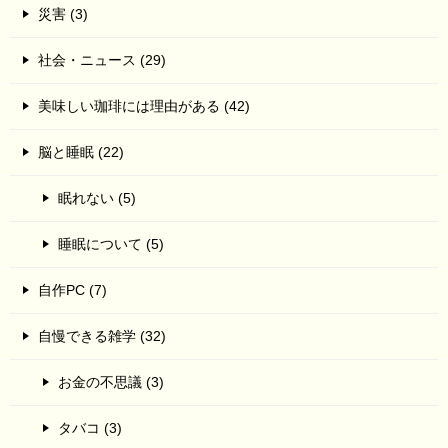
災害 (3)
社会・ニュース (29)
美味しい珈琲には理由がある (42)
脳と睡眠 (22)
眠れない (5)
睡眠について (5)
自作PC (7)
自慢できる雑学 (32)
お金の不思議 (3)
タバコ (3)