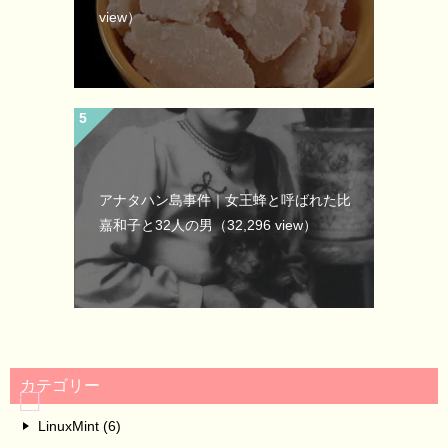
view）
アナタハン島事件｜女王蜂と呼ばれた比
嘉和子と32人の男
（32,296 view）
カテゴリー
LinuxMint (6)