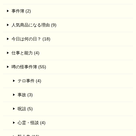
事件簿 (2)
人気商品になる理由 (9)
今日は何の日？ (18)
仕事と能力 (4)
噂の怪事件簿 (55)
テロ事件 (4)
事故 (3)
呪詛 (5)
心霊・怪談 (4)