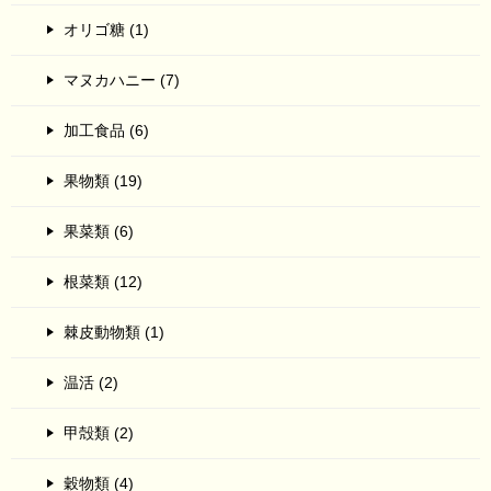
オリゴ糖 (1)
マヌカハニー (7)
加工食品 (6)
果物類 (19)
果菜類 (6)
根菜類 (12)
棘皮動物類 (1)
温活 (2)
甲殻類 (2)
穀物類 (4)