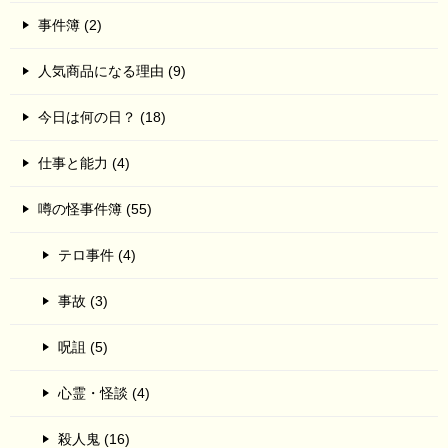
事件簿 (2)
人気商品になる理由 (9)
今日は何の日？ (18)
仕事と能力 (4)
噂の怪事件簿 (55)
テロ事件 (4)
事故 (3)
呪詛 (5)
心霊・怪談 (4)
殺人鬼 (16)