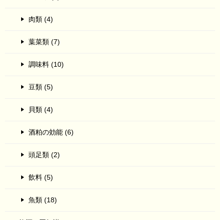
肉類 (4)
葉菜類 (7)
調味料 (10)
豆類 (5)
貝類 (4)
酒粕の効能 (6)
頭足類 (2)
飲料 (5)
魚類 (18)