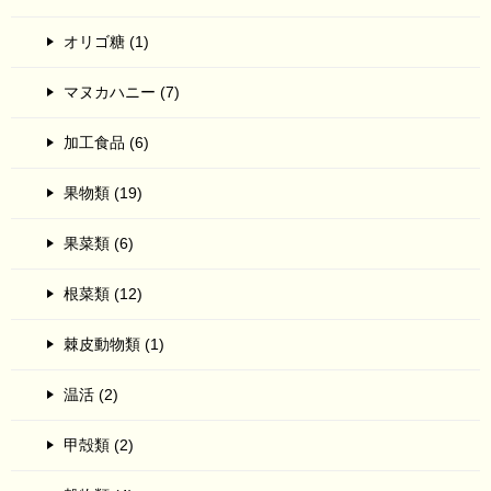
オリゴ糖 (1)
マヌカハニー (7)
加工食品 (6)
果物類 (19)
果菜類 (6)
根菜類 (12)
棘皮動物類 (1)
温活 (2)
甲殻類 (2)