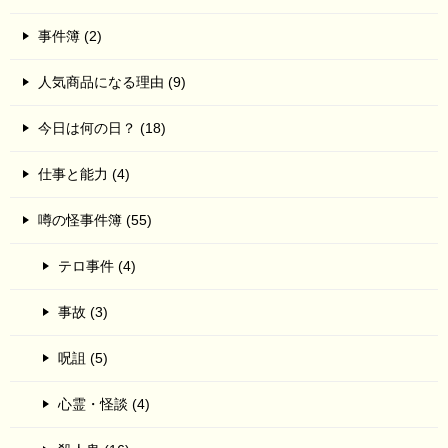
事件簿 (2)
人気商品になる理由 (9)
今日は何の日？ (18)
仕事と能力 (4)
噂の怪事件簿 (55)
テロ事件 (4)
事故 (3)
呪詛 (5)
心霊・怪談 (4)