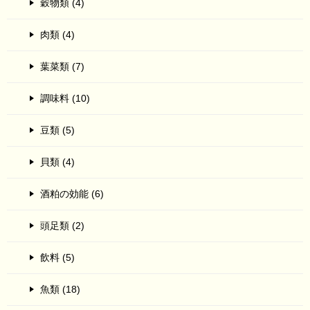
穀物類 (4)
肉類 (4)
葉菜類 (7)
調味料 (10)
豆類 (5)
貝類 (4)
酒粕の効能 (6)
頭足類 (2)
飲料 (5)
魚類 (18)