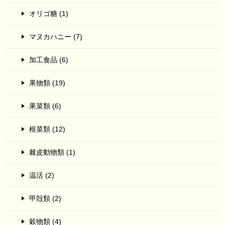
オリゴ糖 (1)
マヌカハニー (7)
加工食品 (6)
果物類 (19)
果菜類 (6)
根菜類 (12)
棘皮動物類 (1)
温活 (2)
甲殻類 (2)
穀物類 (4)