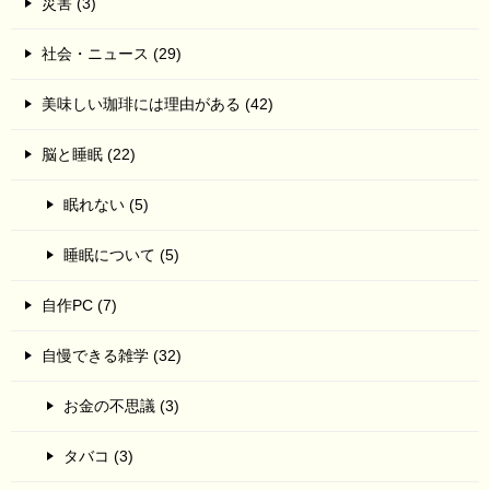
災害 (3)
社会・ニュース (29)
美味しい珈琲には理由がある (42)
脳と睡眠 (22)
眠れない (5)
睡眠について (5)
自作PC (7)
自慢できる雑学 (32)
お金の不思議 (3)
タバコ (3)