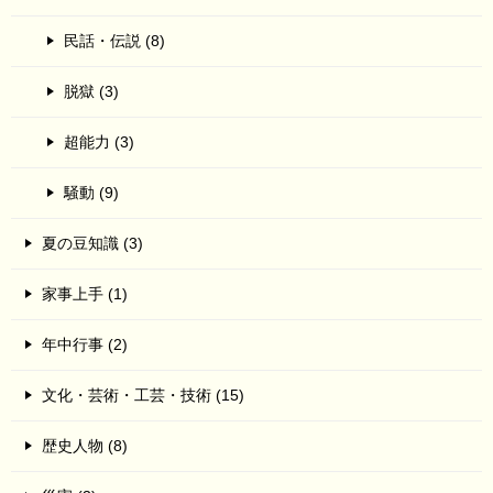
民話・伝説 (8)
脱獄 (3)
超能力 (3)
騒動 (9)
夏の豆知識 (3)
家事上手 (1)
年中行事 (2)
文化・芸術・工芸・技術 (15)
歴史人物 (8)