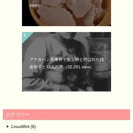
view）
アナタハン島事件｜女王蜂と呼ばれた比
嘉和子と32人の男
（32,281 view）
カテゴリー
LinuxMint (6)