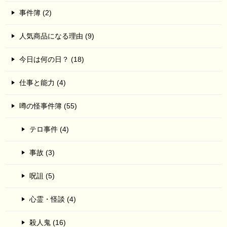
事件簿 (2)
人気商品になる理由 (9)
今日は何の日？ (18)
仕事と能力 (4)
噂の怪事件簿 (55)
テロ事件 (4)
事故 (3)
呪詛 (5)
心霊・怪談 (4)
殺人鬼 (16)