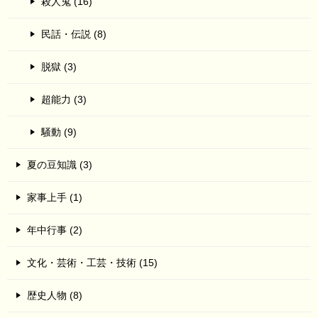
殺人鬼 (16)
民話・伝説 (8)
脱獄 (3)
超能力 (3)
騒動 (9)
夏の豆知識 (3)
家事上手 (1)
年中行事 (2)
文化・芸術・工芸・技術 (15)
歴史人物 (8)