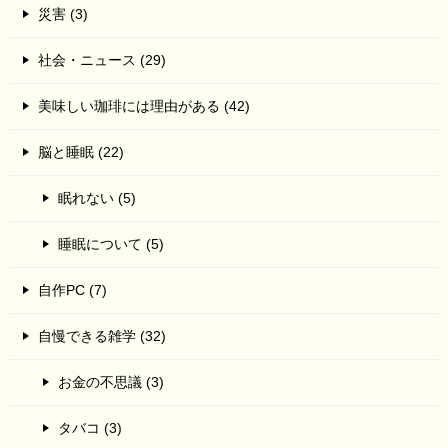
災害 (3)
社会・ニュース (29)
美味しい珈琲には理由がある (42)
脳と睡眠 (22)
眠れない (5)
睡眠について (5)
自作PC (7)
自慢できる雑学 (32)
お金の不思議 (3)
タバコ (3)