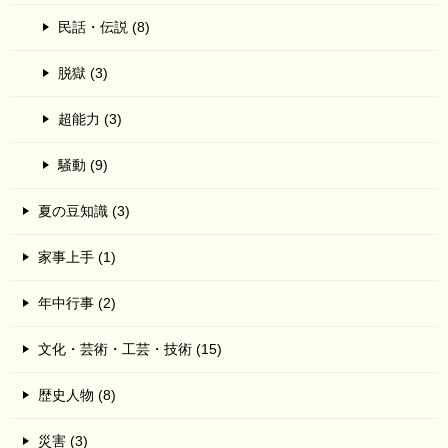
民話・伝説 (8)
脱獄 (3)
超能力 (3)
騒動 (9)
夏の豆知識 (3)
家事上手 (1)
年中行事 (2)
文化・芸術・工芸・技術 (15)
歴史人物 (8)
災害 (3)