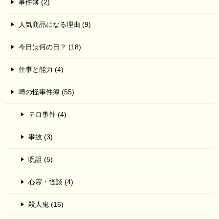
事件簿 (2)
人気商品になる理由 (9)
今日は何の日？ (18)
仕事と能力 (4)
噂の怪事件簿 (55)
テロ事件 (4)
事故 (3)
呪詛 (5)
心霊・怪談 (4)
殺人鬼 (16)