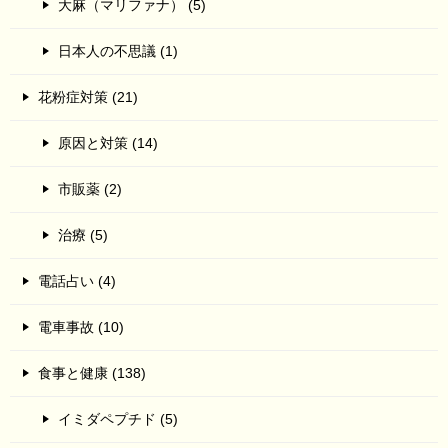
大麻（マリファナ） (5)
日本人の不思議 (1)
花粉症対策 (21)
原因と対策 (14)
市販薬 (2)
治療 (5)
電話占い (4)
電車事故 (10)
食事と健康 (138)
イミダペプチド (5)