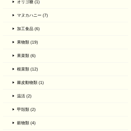
オリゴ糖 (1)
マヌカハニー (7)
加工食品 (6)
果物類 (19)
果菜類 (6)
根菜類 (12)
棘皮動物類 (1)
温活 (2)
甲殻類 (2)
穀物類 (4)