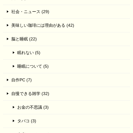
社会・ニュース (29)
美味しい珈琲には理由がある (42)
脳と睡眠 (22)
眠れない (5)
睡眠について (5)
自作PC (7)
自慢できる雑学 (32)
お金の不思議 (3)
タバコ (3)