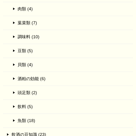
肉類 (4)
葉菜類 (7)
調味料 (10)
豆類 (5)
貝類 (4)
酒粕の効能 (6)
頭足類 (2)
飲料 (5)
魚類 (18)
飲酒の豆知識 (23)