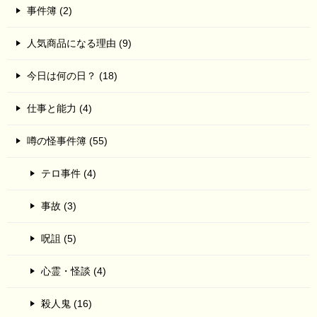
事件簿 (2)
人気商品になる理由 (9)
今日は何の日？ (18)
仕事と能力 (4)
噂の怪事件簿 (55)
テロ事件 (4)
事故 (3)
呪詛 (5)
心霊・怪談 (4)
殺人鬼 (16)