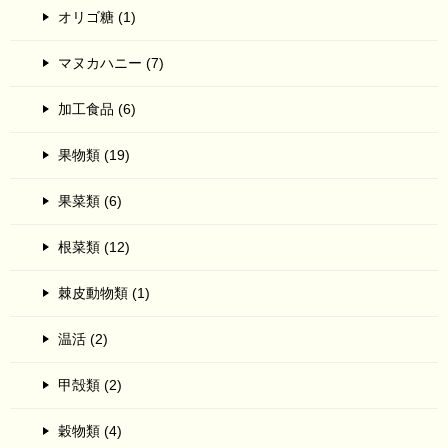
オリゴ糖 (1)
マヌカハニー (7)
加工食品 (6)
果物類 (19)
果菜類 (6)
根菜類 (12)
棘皮動物類 (1)
温活 (2)
甲殻類 (2)
穀物類 (4)