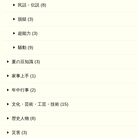
民話・伝説 (8)
脱獄 (3)
超能力 (3)
騒動 (9)
夏の豆知識 (3)
家事上手 (1)
年中行事 (2)
文化・芸術・工芸・技術 (15)
歴史人物 (8)
災害 (3)