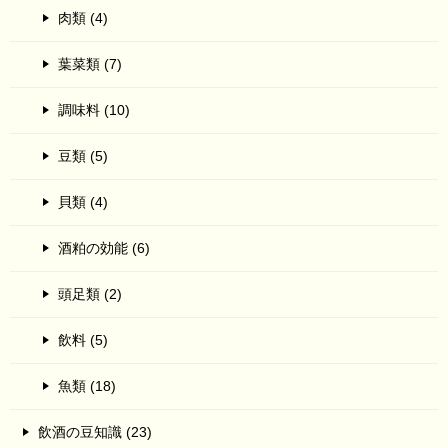
肉類 (4)
葉菜類 (7)
調味料 (10)
豆類 (5)
貝類 (4)
酒粕の効能 (6)
頭足類 (2)
飲料 (5)
魚類 (18)
飲酒の豆知識 (23)