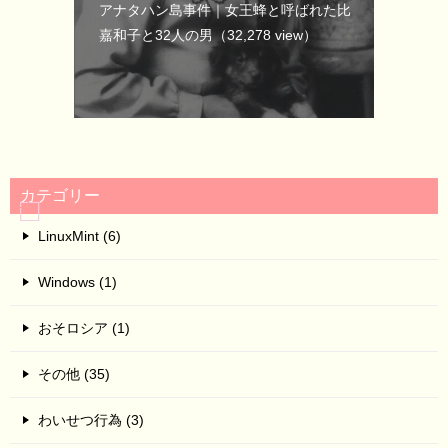
アナタハン島事件｜女王蜂と呼ばれた比
嘉和子と32人の男
（32,278 view）
カテゴリー
LinuxMint (6)
Windows (1)
おそロシア (1)
その他 (35)
わいせつ行為 (3)