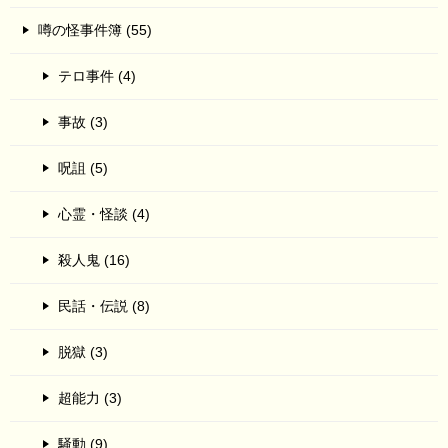
噂の怪事件簿 (55)
テロ事件 (4)
事故 (3)
呪詛 (5)
心霊・怪談 (4)
殺人鬼 (16)
民話・伝説 (8)
脱獄 (3)
超能力 (3)
騒動 (9)