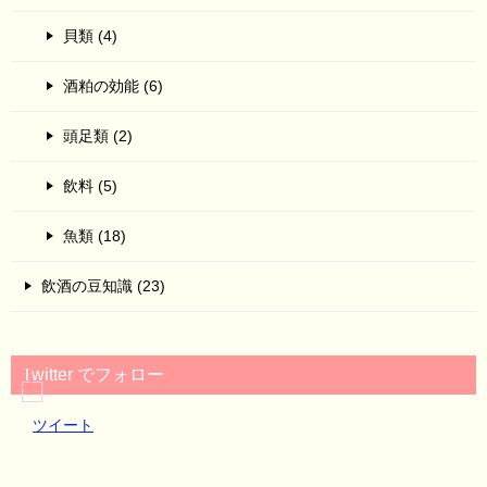
貝類 (4)
酒粕の効能 (6)
頭足類 (2)
飲料 (5)
魚類 (18)
飲酒の豆知識 (23)
Twitter でフォロー
ツイート