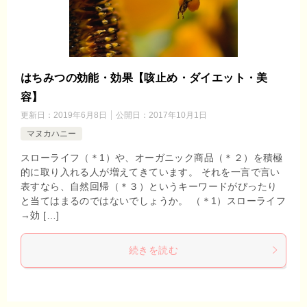
はちみつの効能・効果【咳止め・ダイエット・美
容】
更新日：
2019年6月8日
公開日：
2017年10月1日
マヌカハニー
スローライフ（＊1）や、オーガニック商品（＊２）を積極
的に取り入れる人が増えてきています。 それを一言で言い
表すなら、自然回帰（＊３）というキーワードがぴったり
と当てはまるのではないでしょうか。 （＊1）スローライフ
→効 […]
続きを読む