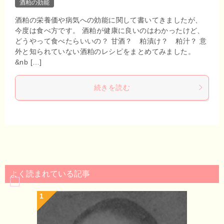
酒粕の効能
酒粕の栄養価や病気への効能に関して書いてきましたが、
今度は食べ方です。 酒粕が健康に良いのはわかったけど、
どうやって食べたらいいの？ 甘酒？ 粕漬け？ 粕汁？ 意
外と知られていない酒粕のレシピをまとめてみました。
&nb […]
続きを読む
よく読まれている記事