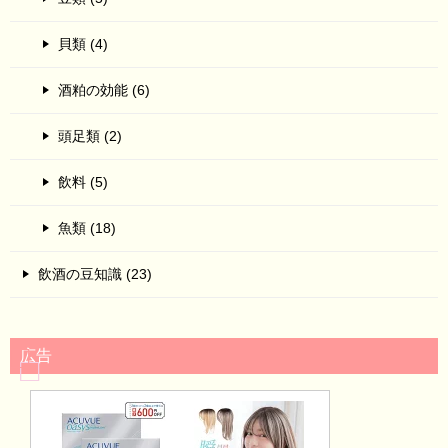
貝類 (4)
酒粕の効能 (6)
頭足類 (2)
飲料 (5)
魚類 (18)
飲酒の豆知識 (23)
広告