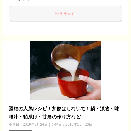
続きを読む
酒粕の人気レシピ！加熱はしないで！鍋・漬物・味
噌汁・粕漬け・甘酒の作り方など
更新日：
2019年2月24日
公開日：
2015年11月26日