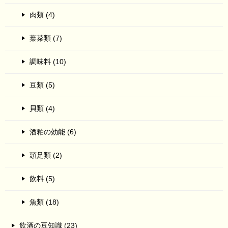
肉類 (4)
葉菜類 (7)
調味料 (10)
豆類 (5)
貝類 (4)
酒粕の効能 (6)
頭足類 (2)
飲料 (5)
魚類 (18)
飲酒の豆知識 (23)