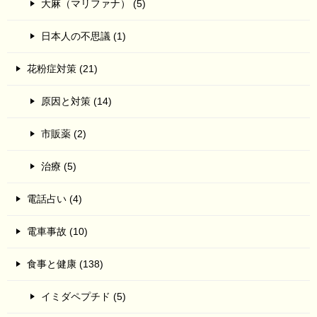
大麻（マリファナ） (5)
日本人の不思議 (1)
花粉症対策 (21)
原因と対策 (14)
市販薬 (2)
治療 (5)
電話占い (4)
電車事故 (10)
食事と健康 (138)
イミダペプチド (5)