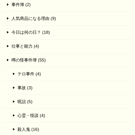
事件簿 (2)
人気商品になる理由 (9)
今日は何の日？ (18)
仕事と能力 (4)
噂の怪事件簿 (55)
テロ事件 (4)
事故 (3)
呪詛 (5)
心霊・怪談 (4)
殺人鬼 (16)