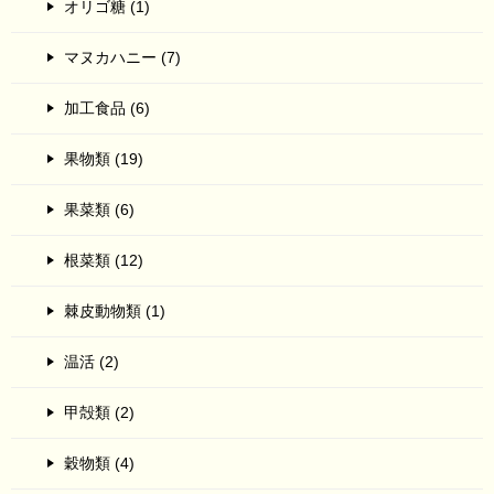
オリゴ糖 (1)
マヌカハニー (7)
加工食品 (6)
果物類 (19)
果菜類 (6)
根菜類 (12)
棘皮動物類 (1)
温活 (2)
甲殻類 (2)
穀物類 (4)