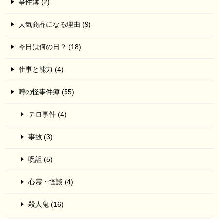
事件簿 (2)
人気商品になる理由 (9)
今日は何の日？ (18)
仕事と能力 (4)
噂の怪事件簿 (55)
テロ事件 (4)
事故 (3)
呪詛 (5)
心霊・怪談 (4)
殺人鬼 (16)