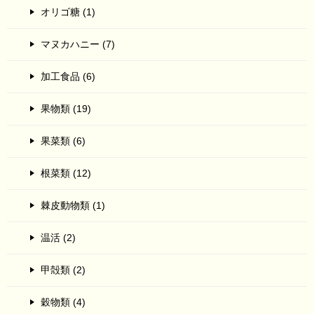
オリゴ糖 (1)
マヌカハニー (7)
加工食品 (6)
果物類 (19)
果菜類 (6)
根菜類 (12)
棘皮動物類 (1)
温活 (2)
甲殻類 (2)
穀物類 (4)