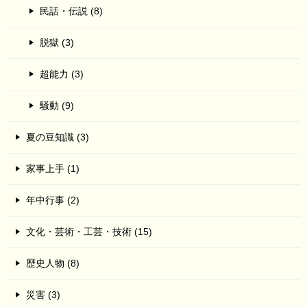
民話・伝説 (8)
脱獄 (3)
超能力 (3)
騒動 (9)
夏の豆知識 (3)
家事上手 (1)
年中行事 (2)
文化・芸術・工芸・技術 (15)
歴史人物 (8)
災害 (3)