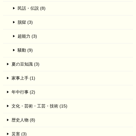
民話・伝説 (8)
脱獄 (3)
超能力 (3)
騒動 (9)
夏の豆知識 (3)
家事上手 (1)
年中行事 (2)
文化・芸術・工芸・技術 (15)
歴史人物 (8)
災害 (3)