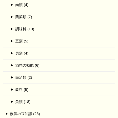
肉類 (4)
葉菜類 (7)
調味料 (10)
豆類 (5)
貝類 (4)
酒粕の効能 (6)
頭足類 (2)
飲料 (5)
魚類 (18)
飲酒の豆知識 (23)