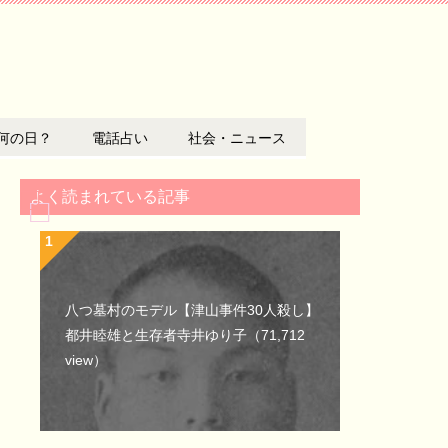
何の日？
電話占い
社会・ニュース
よく読まれている記事
八つ墓村のモデル【津山事件30人殺し】
都井睦雄と生存者寺井ゆり子
（71,712
view）