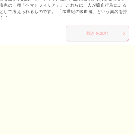
疾患の一種「ヘマトフィリア」。 これらは、人が吸血行為に走る
として考えられるものです。 「20世紀の吸血鬼」という異名を持
[…]
続きを読む