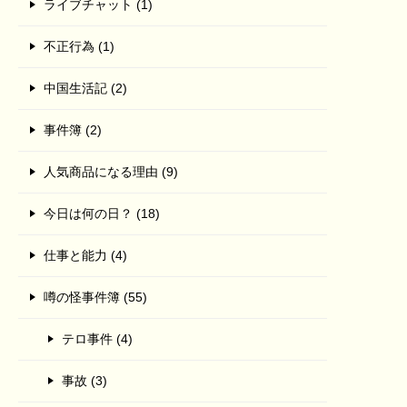
ライブチャット (1)
不正行為 (1)
中国生活記 (2)
事件簿 (2)
人気商品になる理由 (9)
今日は何の日？ (18)
仕事と能力 (4)
噂の怪事件簿 (55)
テロ事件 (4)
事故 (3)