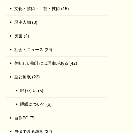
文化・芸術・工芸・技術 (15)
歴史人物 (8)
災害 (3)
社会・ニュース (29)
美味しい珈琲には理由がある (42)
脳と睡眠 (22)
眠れない (5)
睡眠について (5)
自作PC (7)
自慢できる雑学 (32)