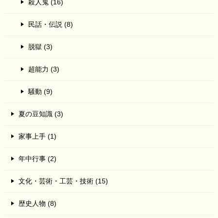
殺人鬼 (16)
民話・伝説 (8)
脱獄 (3)
超能力 (3)
騒動 (9)
夏の豆知識 (3)
家事上手 (1)
年中行事 (2)
文化・芸術・工芸・技術 (15)
歴史人物 (8)