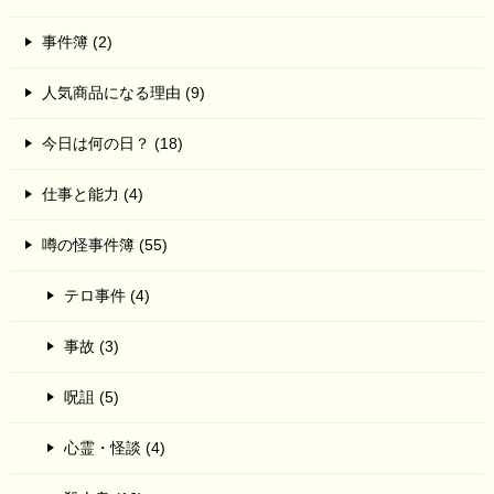
事件簿 (2)
人気商品になる理由 (9)
今日は何の日？ (18)
仕事と能力 (4)
噂の怪事件簿 (55)
テロ事件 (4)
事故 (3)
呪詛 (5)
心霊・怪談 (4)