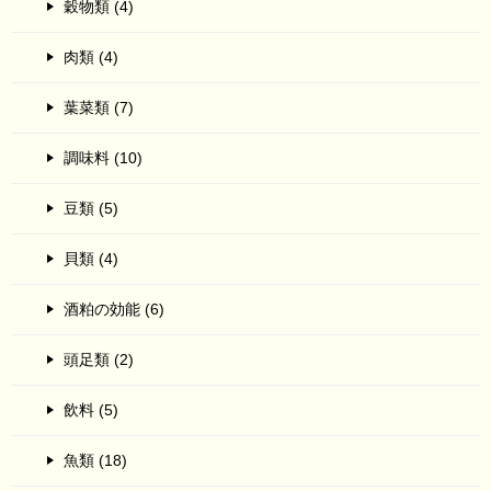
穀物類 (4)
肉類 (4)
葉菜類 (7)
調味料 (10)
豆類 (5)
貝類 (4)
酒粕の効能 (6)
頭足類 (2)
飲料 (5)
魚類 (18)