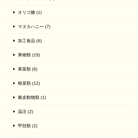
オリゴ糖 (1)
マヌカハニー (7)
加工食品 (6)
果物類 (19)
果菜類 (6)
根菜類 (12)
棘皮動物類 (1)
温活 (2)
甲殻類 (2)