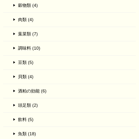
穀物類 (4)
肉類 (4)
葉菜類 (7)
調味料 (10)
豆類 (5)
貝類 (4)
酒粕の効能 (6)
頭足類 (2)
飲料 (5)
魚類 (18)