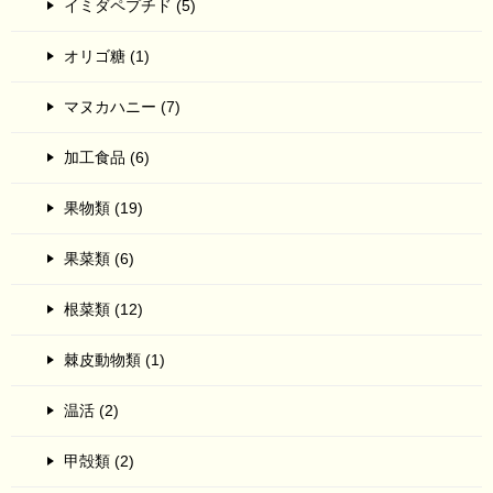
イミダペプチド (5)
オリゴ糖 (1)
マヌカハニー (7)
加工食品 (6)
果物類 (19)
果菜類 (6)
根菜類 (12)
棘皮動物類 (1)
温活 (2)
甲殻類 (2)