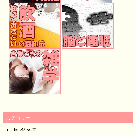
カテゴリー
LinuxMint (6)