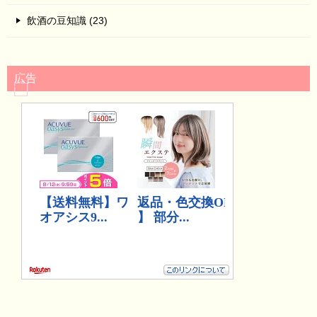
飲酒の豆知識 (23)
広告