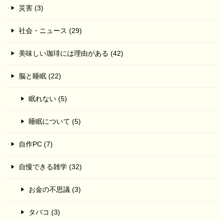
災害 (3)
社会・ニュース (29)
美味しい珈琲には理由がある (42)
脳と睡眠 (22)
眠れない (5)
睡眠について (5)
自作PC (7)
自慢できる雑学 (32)
お金の不思議 (3)
タバコ (3)