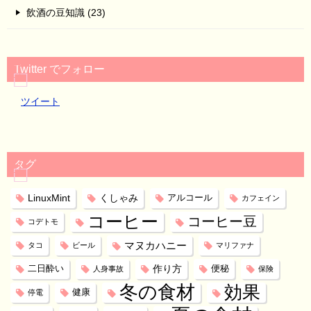
飲酒の豆知識 (23)
Twitter でフォロー
ツイート
タグ
LinuxMint
くしゃみ
アルコール
カフェイン
コーヒー
コーヒー豆
コデトモ
マヌカハニー
タコ
ビール
マリファナ
作り方
二日酔い
便秘
人身事故
保険
冬の食材
効果
健康
停電