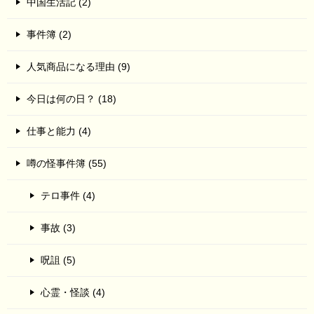
中国生活記 (2)
事件簿 (2)
人気商品になる理由 (9)
今日は何の日？ (18)
仕事と能力 (4)
噂の怪事件簿 (55)
テロ事件 (4)
事故 (3)
呪詛 (5)
心霊・怪談 (4)