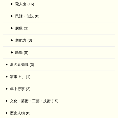
殺人鬼 (16)
民話・伝説 (8)
脱獄 (3)
超能力 (3)
騒動 (9)
夏の豆知識 (3)
家事上手 (1)
年中行事 (2)
文化・芸術・工芸・技術 (15)
歴史人物 (8)