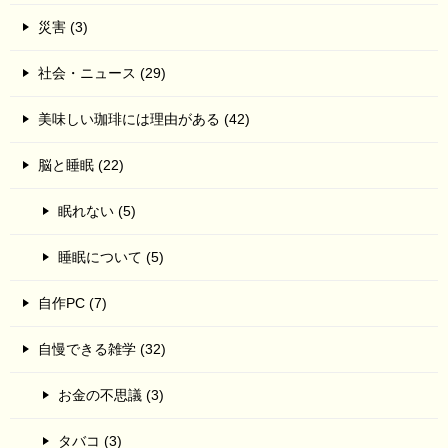
災害 (3)
社会・ニュース (29)
美味しい珈琲には理由がある (42)
脳と睡眠 (22)
眠れない (5)
睡眠について (5)
自作PC (7)
自慢できる雑学 (32)
お金の不思議 (3)
タバコ (3)