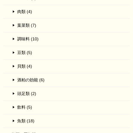
肉類 (4)
葉菜類 (7)
調味料 (10)
豆類 (5)
貝類 (4)
酒粕の効能 (6)
頭足類 (2)
飲料 (5)
魚類 (18)