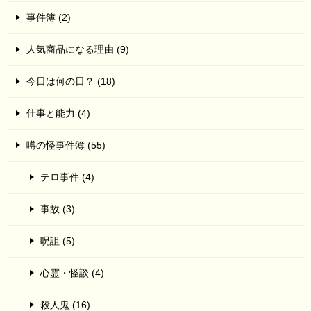
事件簿 (2)
人気商品になる理由 (9)
今日は何の日？ (18)
仕事と能力 (4)
噂の怪事件簿 (55)
テロ事件 (4)
事故 (3)
呪詛 (5)
心霊・怪談 (4)
殺人鬼 (16)