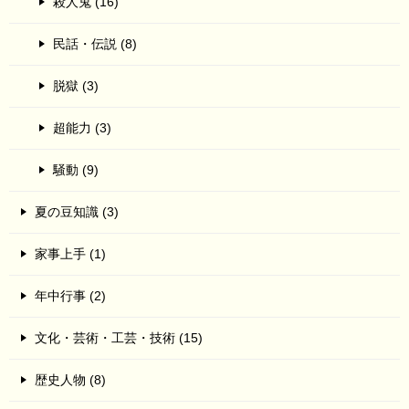
殺人鬼 (16)
民話・伝説 (8)
脱獄 (3)
超能力 (3)
騒動 (9)
夏の豆知識 (3)
家事上手 (1)
年中行事 (2)
文化・芸術・工芸・技術 (15)
歴史人物 (8)