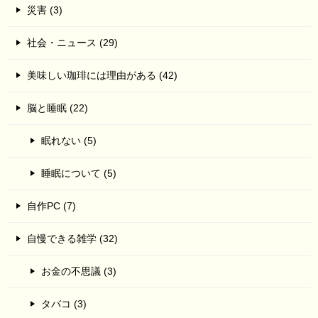
災害 (3)
社会・ニュース (29)
美味しい珈琲には理由がある (42)
脳と睡眠 (22)
眠れない (5)
睡眠について (5)
自作PC (7)
自慢できる雑学 (32)
お金の不思議 (3)
タバコ (3)