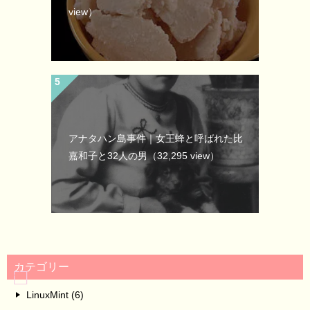
view）
アナタハン島事件｜女王蜂と呼ばれた比
嘉和子と32人の男
（32,295 view）
カテゴリー
LinuxMint (6)