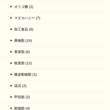
オリゴ糖 (1)
マヌカハニー (7)
加工食品 (6)
果物類 (19)
果菜類 (6)
根菜類 (12)
棘皮動物類 (1)
温活 (2)
甲殻類 (2)
穀物類 (4)