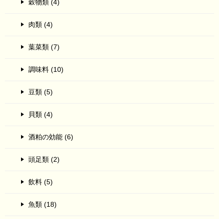
穀物類 (4)
肉類 (4)
葉菜類 (7)
調味料 (10)
豆類 (5)
貝類 (4)
酒粕の効能 (6)
頭足類 (2)
飲料 (5)
魚類 (18)