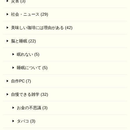
災害 (3)
社会・ニュース (29)
美味しい珈琲には理由がある (42)
脳と睡眠 (22)
眠れない (5)
睡眠について (5)
自作PC (7)
自慢できる雑学 (32)
お金の不思議 (3)
タバコ (3)