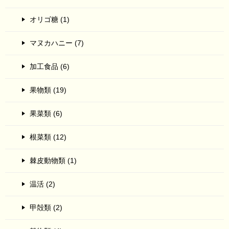
オリゴ糖 (1)
マヌカハニー (7)
加工食品 (6)
果物類 (19)
果菜類 (6)
根菜類 (12)
棘皮動物類 (1)
温活 (2)
甲殻類 (2)