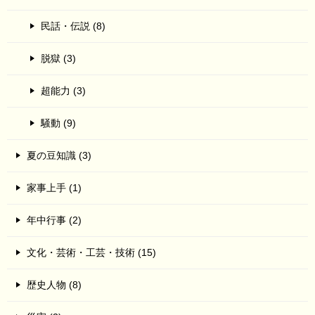
民話・伝説 (8)
脱獄 (3)
超能力 (3)
騒動 (9)
夏の豆知識 (3)
家事上手 (1)
年中行事 (2)
文化・芸術・工芸・技術 (15)
歴史人物 (8)