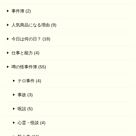
事件簿 (2)
人気商品になる理由 (9)
今日は何の日？ (18)
仕事と能力 (4)
噂の怪事件簿 (55)
テロ事件 (4)
事故 (3)
呪詛 (5)
心霊・怪談 (4)