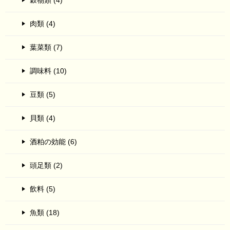
穀物類 (4)
肉類 (4)
葉菜類 (7)
調味料 (10)
豆類 (5)
貝類 (4)
酒粕の効能 (6)
頭足類 (2)
飲料 (5)
魚類 (18)