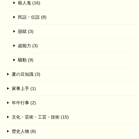
殺人鬼 (16)
民話・伝説 (8)
脱獄 (3)
超能力 (3)
騒動 (9)
夏の豆知識 (3)
家事上手 (1)
年中行事 (2)
文化・芸術・工芸・技術 (15)
歴史人物 (8)