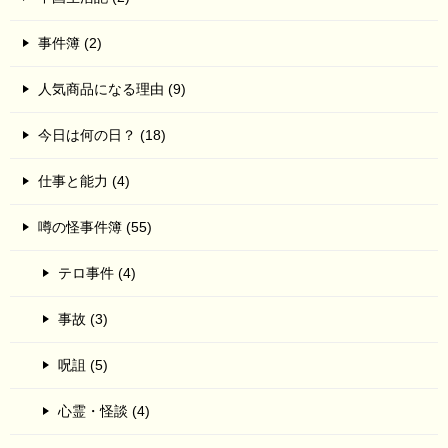
事件簿 (2)
人気商品になる理由 (9)
今日は何の日？ (18)
仕事と能力 (4)
噂の怪事件簿 (55)
テロ事件 (4)
事故 (3)
呪詛 (5)
心霊・怪談 (4)