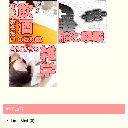
カテゴリー
LinuxMint (6)