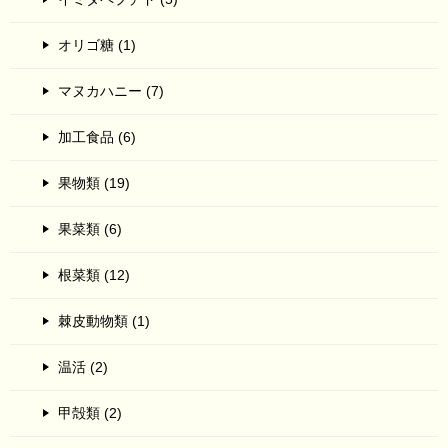
オリゴ糖 (1)
マヌカハニー (7)
加工食品 (6)
果物類 (19)
果菜類 (6)
根菜類 (12)
棘皮動物類 (1)
温活 (2)
甲殻類 (2)