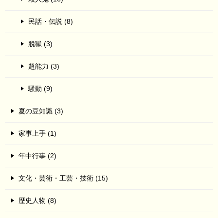
民話・伝説 (8)
脱獄 (3)
超能力 (3)
騒動 (9)
夏の豆知識 (3)
家事上手 (1)
年中行事 (2)
文化・芸術・工芸・技術 (15)
歴史人物 (8)