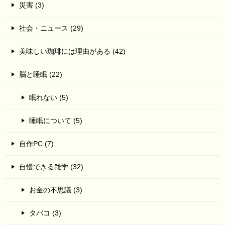
災害 (3)
社会・ニュース (29)
美味しい珈琲には理由がある (42)
脳と睡眠 (22)
眠れない (5)
睡眠について (5)
自作PC (7)
自慢できる雑学 (32)
お金の不思議 (3)
タバコ (3)