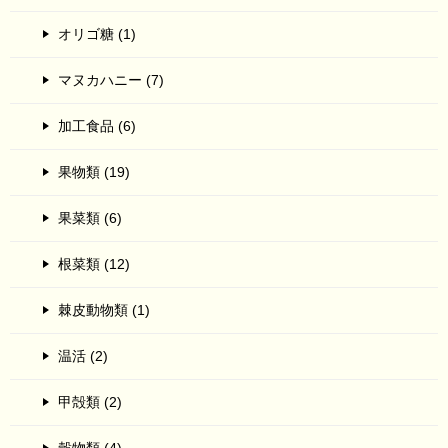
オリゴ糖 (1)
マヌカハニー (7)
加工食品 (6)
果物類 (19)
果菜類 (6)
根菜類 (12)
棘皮動物類 (1)
温活 (2)
甲殻類 (2)