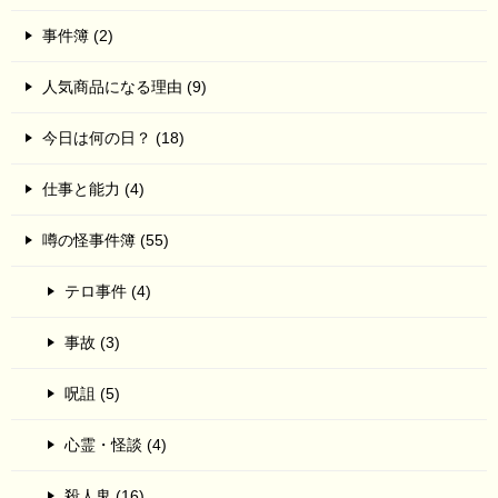
事件簿 (2)
人気商品になる理由 (9)
今日は何の日？ (18)
仕事と能力 (4)
噂の怪事件簿 (55)
テロ事件 (4)
事故 (3)
呪詛 (5)
心霊・怪談 (4)
殺人鬼 (16)