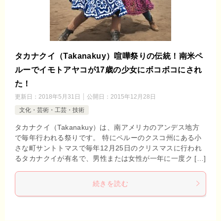
タカナクイ（Takanakuy）喧嘩祭りの伝統！南米ペ
ルーでイモトアヤコが17歳の少女にボコボコにされ
た！
更新日：
2018年5月31日
公開日：
2015年12月28日
文化・芸術・工芸・技術
タカナクイ（Takanakuy）は、南アメリカのアンデス地方
で毎年行われる祭りです。 特にペルーのクスコ州にある小
さな町サントトマスで毎年12月25日のクリスマスに行われ
るタカナクイが有名で、男性または女性が一年に一度ク […]
続きを読む