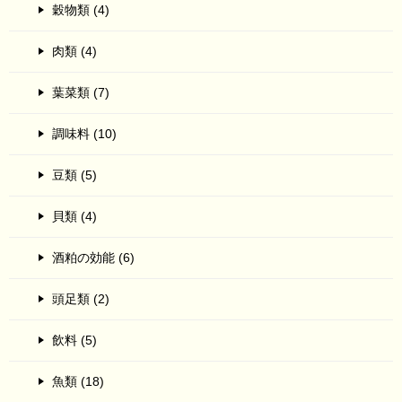
穀物類 (4)
肉類 (4)
葉菜類 (7)
調味料 (10)
豆類 (5)
貝類 (4)
酒粕の効能 (6)
頭足類 (2)
飲料 (5)
魚類 (18)