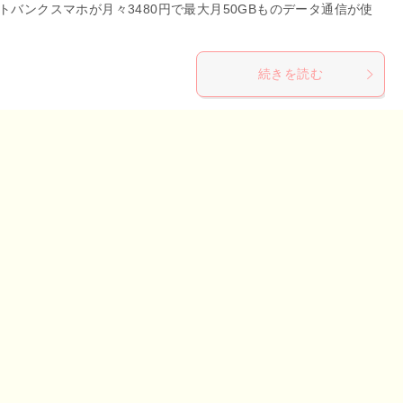
トバンクスマホが月々3480円で最大月50GBものデータ通信が使
続きを読む