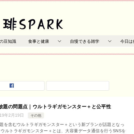
の豆知識
食事と健康
自慢できる雑学
今日は
S放題の問題点｜ウルトラギガモンスター＋と公平性
019年2月19日
その他
放題を含むウルトラギガモンスター＋という新プランが話題となっ
 ウルトラギガモンスター＋とは、大容量データ通信を行うSNSを