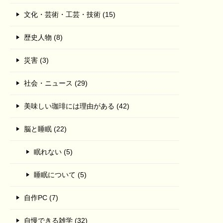
文化・芸術・工芸・技術 (15)
歴史人物 (8)
災害 (3)
社会・ニュース (29)
美味しい珈琲には理由がある (42)
脳と睡眠 (22)
眠れない (5)
睡眠について (5)
自作PC (7)
自慢できる雑学 (32)