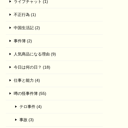
ライブチャット (1)
不正行為 (1)
中国生活記 (2)
事件簿 (2)
人気商品になる理由 (9)
今日は何の日？ (18)
仕事と能力 (4)
噂の怪事件簿 (55)
テロ事件 (4)
事故 (3)