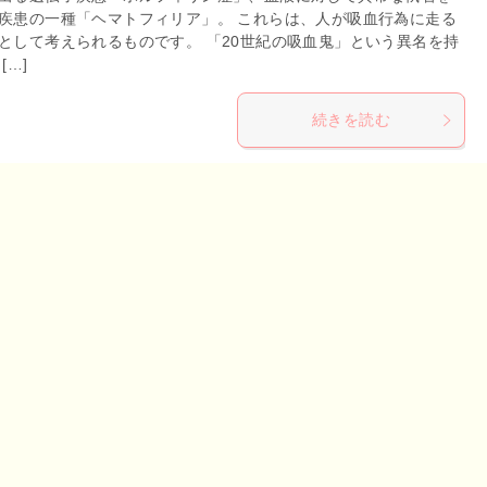
疾患の一種「ヘマトフィリア」。 これらは、人が吸血行為に走る
として考えられるものです。 「20世紀の吸血鬼」という異名を持
[…]
続きを読む