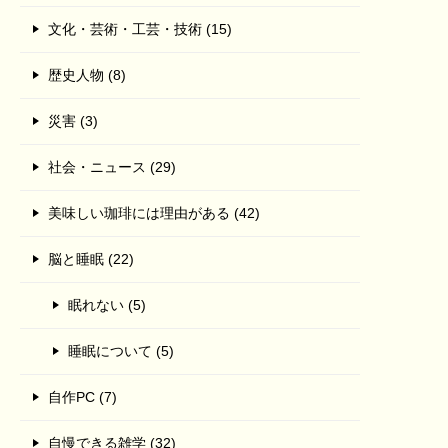
文化・芸術・工芸・技術 (15)
歴史人物 (8)
災害 (3)
社会・ニュース (29)
美味しい珈琲には理由がある (42)
脳と睡眠 (22)
眠れない (5)
睡眠について (5)
自作PC (7)
自慢できる雑学 (32)