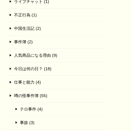
ライブチャット (1)
不正行為 (1)
中国生活記 (2)
事件簿 (2)
人気商品になる理由 (9)
今日は何の日？ (18)
仕事と能力 (4)
噂の怪事件簿 (55)
テロ事件 (4)
事故 (3)