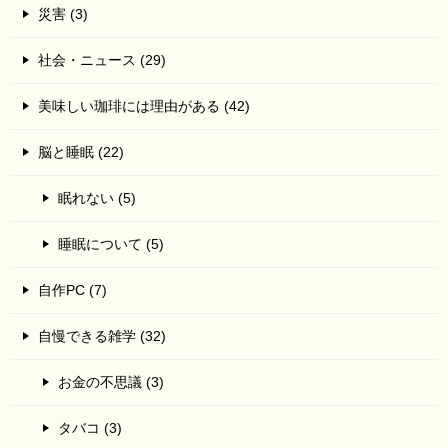
災害 (3)
社会・ニュース (29)
美味しい珈琲には理由がある (42)
脳と睡眠 (22)
眠れない (5)
睡眠について (5)
自作PC (7)
自慢できる雑学 (32)
お金の不思議 (3)
タバコ (3)