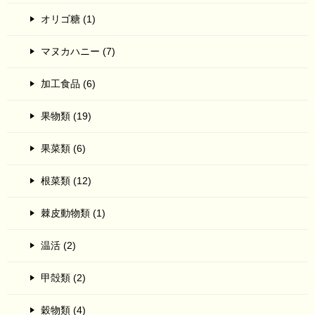
オリゴ糖 (1)
マヌカハニー (7)
加工食品 (6)
果物類 (19)
果菜類 (6)
根菜類 (12)
棘皮動物類 (1)
温活 (2)
甲殻類 (2)
穀物類 (4)