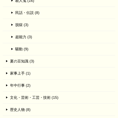
殺人鬼 (16)
民話・伝説 (8)
脱獄 (3)
超能力 (3)
騒動 (9)
夏の豆知識 (3)
家事上手 (1)
年中行事 (2)
文化・芸術・工芸・技術 (15)
歴史人物 (8)