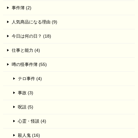
事件簿 (2)
人気商品になる理由 (9)
今日は何の日？ (18)
仕事と能力 (4)
噂の怪事件簿 (55)
テロ事件 (4)
事故 (3)
呪詛 (5)
心霊・怪談 (4)
殺人鬼 (16)