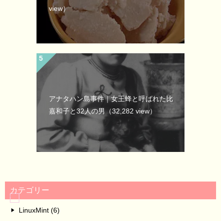
view）
アナタハン島事件｜女王蜂と呼ばれた比
嘉和子と32人の男
（32,282 view）
カテゴリー
LinuxMint (6)