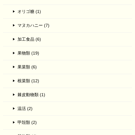
オリゴ糖 (1)
マヌカハニー (7)
加工食品 (6)
果物類 (19)
果菜類 (6)
根菜類 (12)
棘皮動物類 (1)
温活 (2)
甲殻類 (2)