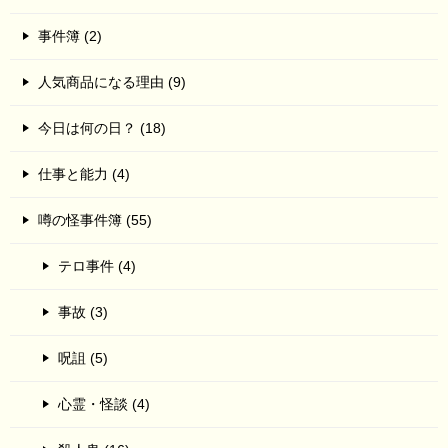
事件簿 (2)
人気商品になる理由 (9)
今日は何の日？ (18)
仕事と能力 (4)
噂の怪事件簿 (55)
テロ事件 (4)
事故 (3)
呪詛 (5)
心霊・怪談 (4)