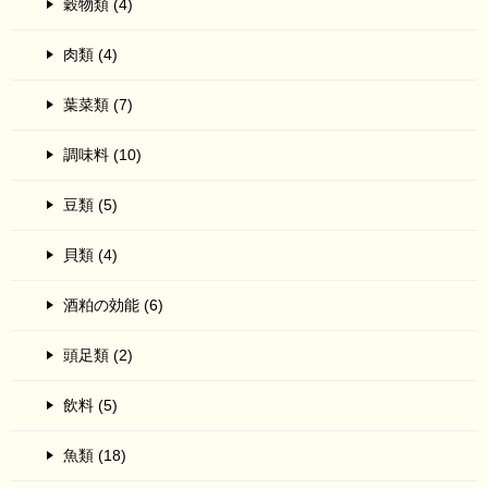
穀物類 (4)
肉類 (4)
葉菜類 (7)
調味料 (10)
豆類 (5)
貝類 (4)
酒粕の効能 (6)
頭足類 (2)
飲料 (5)
魚類 (18)