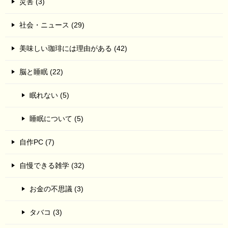
災害 (3)
社会・ニュース (29)
美味しい珈琲には理由がある (42)
脳と睡眠 (22)
眠れない (5)
睡眠について (5)
自作PC (7)
自慢できる雑学 (32)
お金の不思議 (3)
タバコ (3)