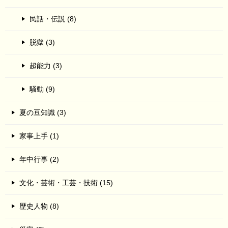
民話・伝説 (8)
脱獄 (3)
超能力 (3)
騒動 (9)
夏の豆知識 (3)
家事上手 (1)
年中行事 (2)
文化・芸術・工芸・技術 (15)
歴史人物 (8)