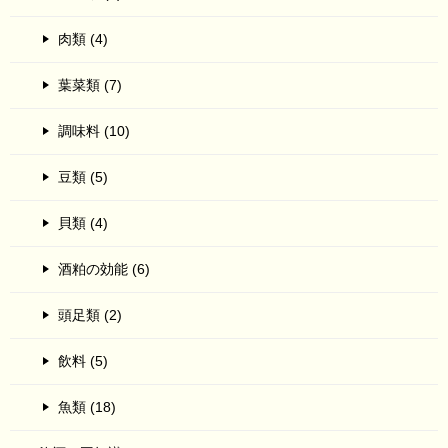
肉類 (4)
葉菜類 (7)
調味料 (10)
豆類 (5)
貝類 (4)
酒粕の効能 (6)
頭足類 (2)
飲料 (5)
魚類 (18)