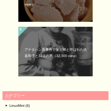
view）
アナタハン島事件｜女王蜂と呼ばれた比
嘉和子と32人の男
（32,300 view）
カテゴリー
LinuxMint (6)