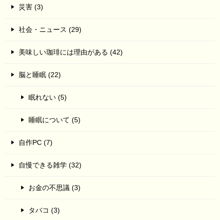
災害 (3)
社会・ニュース (29)
美味しい珈琲には理由がある (42)
脳と睡眠 (22)
眠れない (5)
睡眠について (5)
自作PC (7)
自慢できる雑学 (32)
お金の不思議 (3)
タバコ (3)