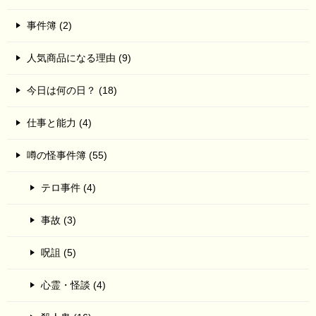
事件簿 (2)
人気商品になる理由 (9)
今日は何の日？ (18)
仕事と能力 (4)
噂の怪事件簿 (55)
テロ事件 (4)
事故 (3)
呪詛 (5)
心霊・怪談 (4)