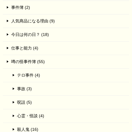
事件簿 (2)
人気商品になる理由 (9)
今日は何の日？ (18)
仕事と能力 (4)
噂の怪事件簿 (55)
テロ事件 (4)
事故 (3)
呪詛 (5)
心霊・怪談 (4)
殺人鬼 (16)