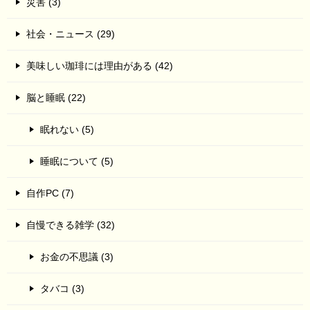
災害 (3)
社会・ニュース (29)
美味しい珈琲には理由がある (42)
脳と睡眠 (22)
眠れない (5)
睡眠について (5)
自作PC (7)
自慢できる雑学 (32)
お金の不思議 (3)
タバコ (3)