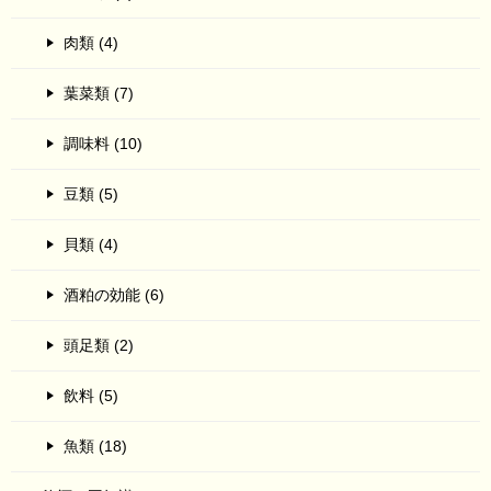
肉類 (4)
葉菜類 (7)
調味料 (10)
豆類 (5)
貝類 (4)
酒粕の効能 (6)
頭足類 (2)
飲料 (5)
魚類 (18)