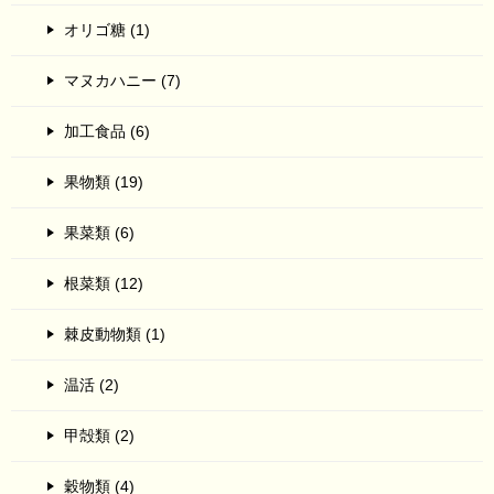
オリゴ糖 (1)
マヌカハニー (7)
加工食品 (6)
果物類 (19)
果菜類 (6)
根菜類 (12)
棘皮動物類 (1)
温活 (2)
甲殻類 (2)
穀物類 (4)