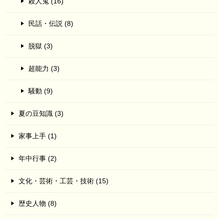
殺人鬼 (16)
民話・伝説 (8)
脱獄 (3)
超能力 (3)
騒動 (9)
夏の豆知識 (3)
家事上手 (1)
年中行事 (2)
文化・芸術・工芸・技術 (15)
歴史人物 (8)