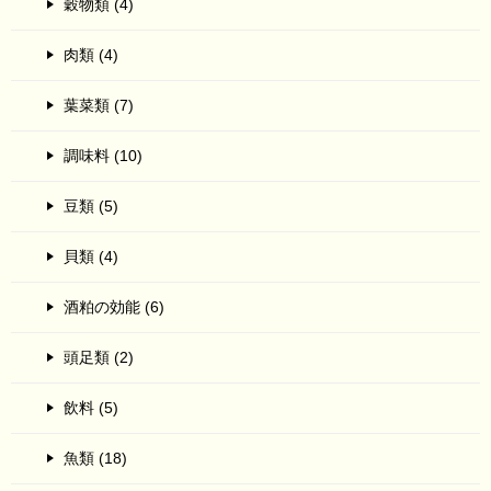
穀物類 (4)
肉類 (4)
葉菜類 (7)
調味料 (10)
豆類 (5)
貝類 (4)
酒粕の効能 (6)
頭足類 (2)
飲料 (5)
魚類 (18)