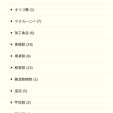
オリゴ糖 (1)
マヌカハニー (7)
加工食品 (6)
果物類 (19)
果菜類 (6)
根菜類 (12)
棘皮動物類 (1)
温活 (2)
甲殻類 (2)