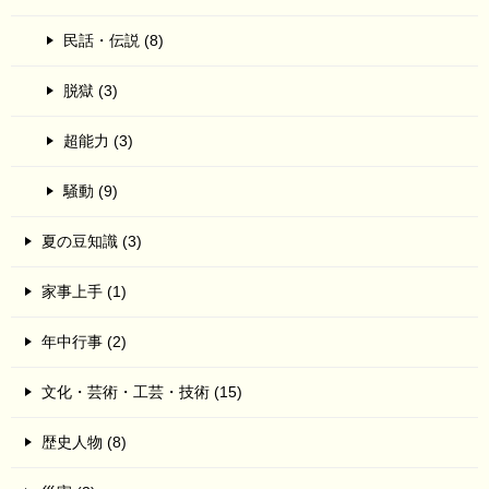
民話・伝説 (8)
脱獄 (3)
超能力 (3)
騒動 (9)
夏の豆知識 (3)
家事上手 (1)
年中行事 (2)
文化・芸術・工芸・技術 (15)
歴史人物 (8)