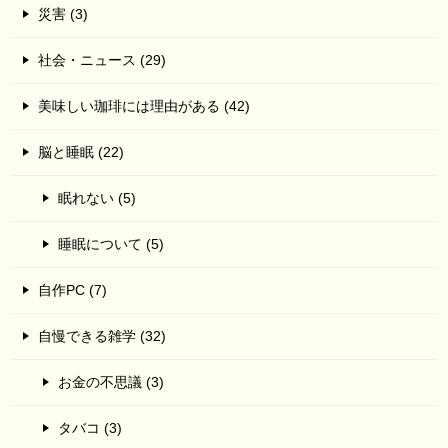
災害 (3)
社会・ニュース (29)
美味しい珈琲には理由がある (42)
脳と睡眠 (22)
眠れない (5)
睡眠について (5)
自作PC (7)
自慢できる雑学 (32)
お金の不思議 (3)
タバコ (3)