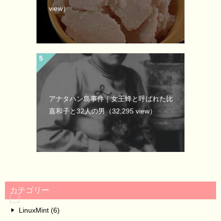
view）
アナタハン島事件｜女王蜂と呼ばれた比
嘉和子と32人の男
（32,295 view）
カテゴリー
LinuxMint (6)