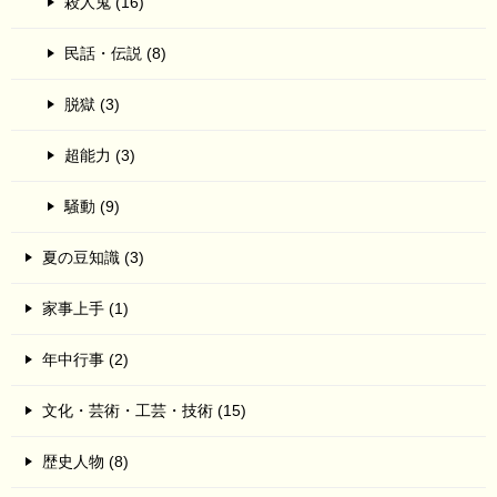
殺人鬼 (16)
民話・伝説 (8)
脱獄 (3)
超能力 (3)
騒動 (9)
夏の豆知識 (3)
家事上手 (1)
年中行事 (2)
文化・芸術・工芸・技術 (15)
歴史人物 (8)