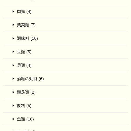
肉類 (4)
葉菜類 (7)
調味料 (10)
豆類 (5)
貝類 (4)
酒粕の効能 (6)
頭足類 (2)
飲料 (5)
魚類 (18)