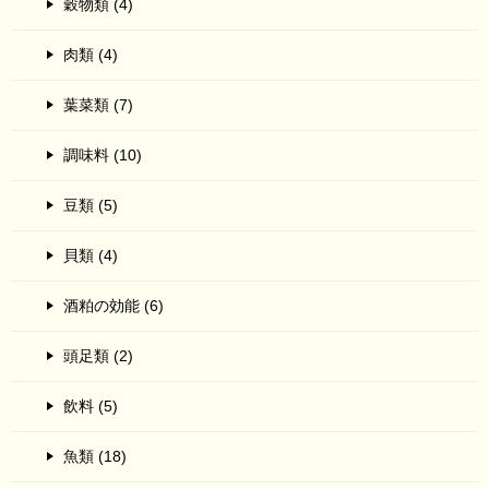
穀物類 (4)
肉類 (4)
葉菜類 (7)
調味料 (10)
豆類 (5)
貝類 (4)
酒粕の効能 (6)
頭足類 (2)
飲料 (5)
魚類 (18)