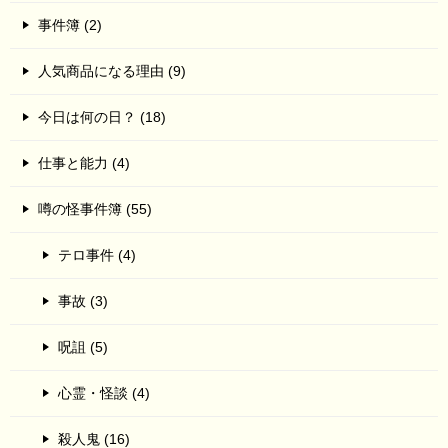
事件簿 (2)
人気商品になる理由 (9)
今日は何の日？ (18)
仕事と能力 (4)
噂の怪事件簿 (55)
テロ事件 (4)
事故 (3)
呪詛 (5)
心霊・怪談 (4)
殺人鬼 (16)