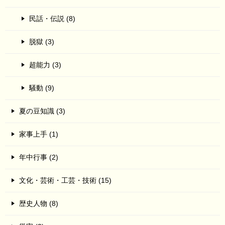
民話・伝説 (8)
脱獄 (3)
超能力 (3)
騒動 (9)
夏の豆知識 (3)
家事上手 (1)
年中行事 (2)
文化・芸術・工芸・技術 (15)
歴史人物 (8)