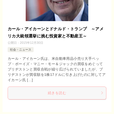
カール・アイカーンとドナルド・トランプ ～アメ
リカ大統領選挙に挑む投資家と不動産王～
公開日：
2015年12月30日
社会・ニュース
カール・アイカーン氏は、米自動車用品小売り大手ペッ
プ・ボーイズ・マニー・モー＆ジャックの買収をめぐって
ブリヂストンと買収合戦が繰り広げられていましたが、ブ
リヂストンが買収額を1株17ドルに引き上げたのに対してア
イカーン氏 […]
続きを読む