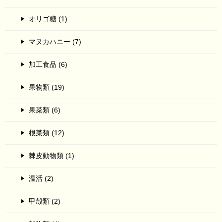
オリゴ糖 (1)
マヌカハニー (7)
加工食品 (6)
果物類 (19)
果菜類 (6)
根菜類 (12)
棘皮動物類 (1)
温活 (2)
甲殻類 (2)