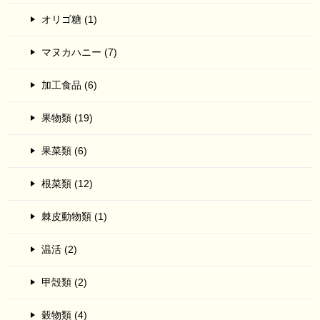
オリゴ糖 (1)
マヌカハニー (7)
加工食品 (6)
果物類 (19)
果菜類 (6)
根菜類 (12)
棘皮動物類 (1)
温活 (2)
甲殻類 (2)
穀物類 (4)