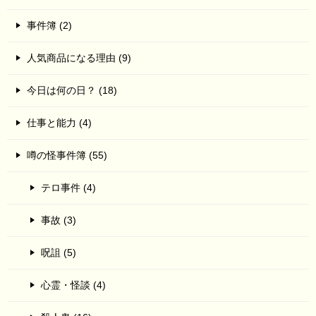
事件簿 (2)
人気商品になる理由 (9)
今日は何の日？ (18)
仕事と能力 (4)
噂の怪事件簿 (55)
テロ事件 (4)
事故 (3)
呪詛 (5)
心霊・怪談 (4)