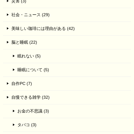
災害 (3)
社会・ニュース (29)
美味しい珈琲には理由がある (42)
脳と睡眠 (22)
眠れない (5)
睡眠について (5)
自作PC (7)
自慢できる雑学 (32)
お金の不思議 (3)
タバコ (3)