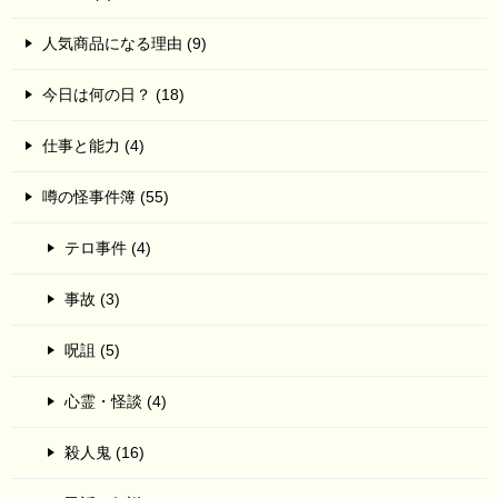
人気商品になる理由 (9)
今日は何の日？ (18)
仕事と能力 (4)
噂の怪事件簿 (55)
テロ事件 (4)
事故 (3)
呪詛 (5)
心霊・怪談 (4)
殺人鬼 (16)