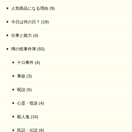
人気商品になる理由 (9)
今日は何の日？ (18)
仕事と能力 (4)
噂の怪事件簿 (55)
テロ事件 (4)
事故 (3)
呪詛 (5)
心霊・怪談 (4)
殺人鬼 (16)
民話・伝説 (8)