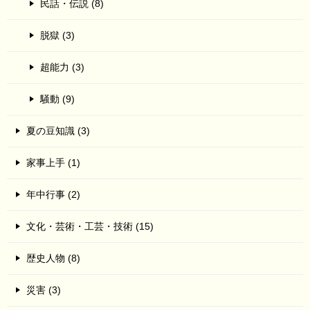
民話・伝説 (8)
脱獄 (3)
超能力 (3)
騒動 (9)
夏の豆知識 (3)
家事上手 (1)
年中行事 (2)
文化・芸術・工芸・技術 (15)
歴史人物 (8)
災害 (3)