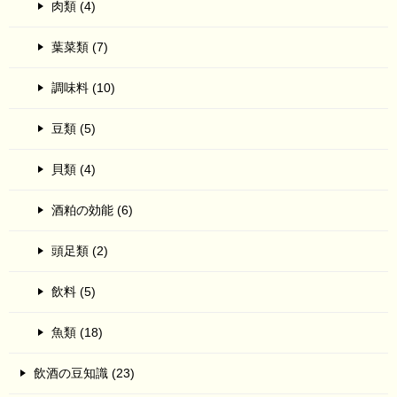
肉類 (4)
葉菜類 (7)
調味料 (10)
豆類 (5)
貝類 (4)
酒粕の効能 (6)
頭足類 (2)
飲料 (5)
魚類 (18)
飲酒の豆知識 (23)