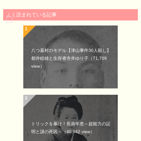
よく読まれている記事
八つ墓村のモデル【津山事件30人殺し】
都井睦雄と生存者寺井ゆり子
（71,709
view）
トリックを暴け！長南年恵～超能力の証
明と謎の死因～
（40,942 view）