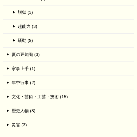
脱獄 (3)
超能力 (3)
騒動 (9)
夏の豆知識 (3)
家事上手 (1)
年中行事 (2)
文化・芸術・工芸・技術 (15)
歴史人物 (8)
災害 (3)