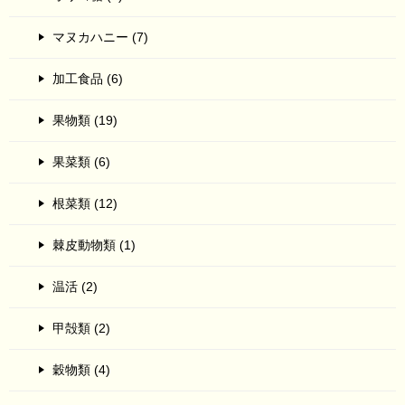
マヌカハニー (7)
加工食品 (6)
果物類 (19)
果菜類 (6)
根菜類 (12)
棘皮動物類 (1)
温活 (2)
甲殻類 (2)
穀物類 (4)