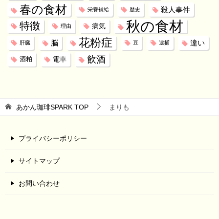
春の食材
殺人事件
栄養補給
歴史
秋の食材
特徴
病気
理由
花粉症
脳
違い
肝臓
豆
逮捕
飲酒
電車
酒粕
あかん珈琲SPARK
TOP
まりも
プライバシーポリシー
サイトマップ
お問い合わせ