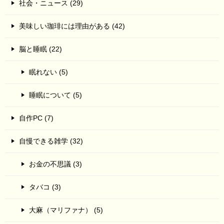
社会・ニュース (29)
美味しい珈琲には理由がある (42)
脳と睡眠 (22)
眠れない (5)
睡眠について (5)
自作PC (7)
自慢できる雑学 (32)
お金の不思議 (3)
タバコ (3)
大麻（マリファナ） (5)