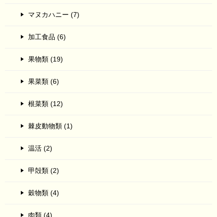
マヌカハニー (7)
加工食品 (6)
果物類 (19)
果菜類 (6)
根菜類 (12)
棘皮動物類 (1)
温活 (2)
甲殻類 (2)
穀物類 (4)
肉類 (4)