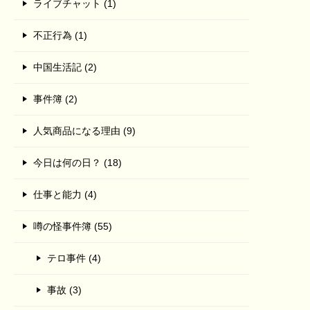
ライブチャット (1)
不正行為 (1)
中国生活記 (2)
事件簿 (2)
人気商品になる理由 (9)
今日は何の日？ (18)
仕事と能力 (4)
噂の怪事件簿 (55)
テロ事件 (4)
事故 (3)