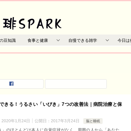
の豆知識
食事と健康
自慢できる雑学
今日は
できる！うるさい「いびき」7つの改善法｜病院治療と保
：
2020年1月24日
公開日：
2017年3月24日
脳と睡眠
き」のほとんどは本人に自覚症状がなく、周囲の人から「あなた、