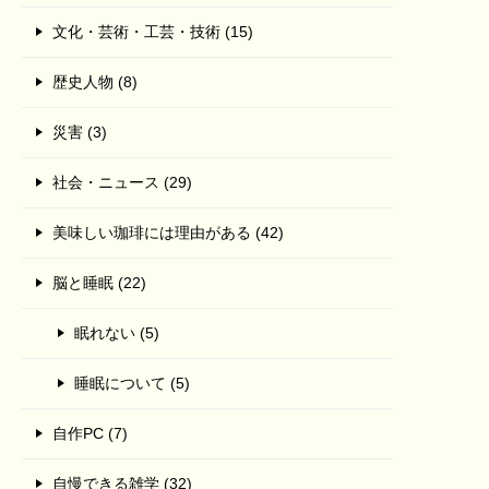
文化・芸術・工芸・技術 (15)
歴史人物 (8)
災害 (3)
社会・ニュース (29)
美味しい珈琲には理由がある (42)
脳と睡眠 (22)
眠れない (5)
睡眠について (5)
自作PC (7)
自慢できる雑学 (32)